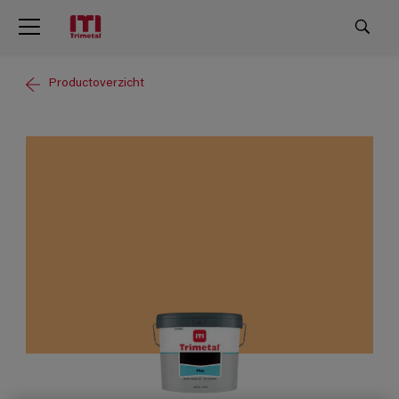
Productoverzicht