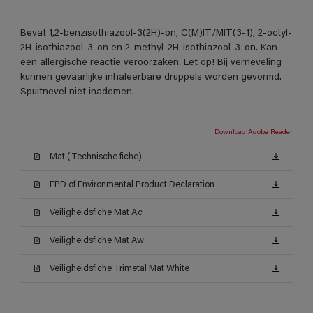
Bevat 1,2-benzisothiazool-3(2H)-on, C(M)IT/MIT(3-1), 2-octyl-
2H-isothiazool-3-on en 2-methyl-2H-isothiazool-3-on. Kan
een allergische reactie veroorzaken. Let op! Bij verneveling
kunnen gevaarlijke inhaleerbare druppels worden gevormd.
Spuitnevel niet inademen.
Download Adobe Reader
Mat (Technische fiche)
EPD of Environmental Product Declaration
Veiligheidsfiche Mat Ac
Veiligheidsfiche Mat Aw
Veiligheidsfiche Trimetal Mat White