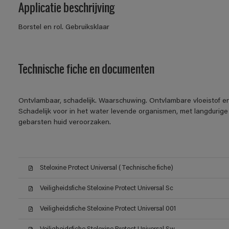
Applicatie beschrijving
Borstel en rol. Gebruiksklaar
Technische fiche en documenten
Ontvlambaar, schadelijk. Waarschuwing. Ontvlambare vloeistof en
Schadelijk voor in het water levende organismen, met langdurige
gebarsten huid veroorzaken.
Steloxine Protect Universal (Technische fiche)
Veiligheidsfiche Steloxine Protect Universal Sc
Veiligheidsfiche Steloxine Protect Universal 001