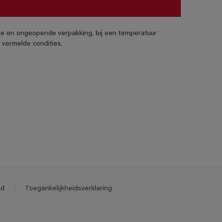
jke en ongeopende verpakking, bij een temperatuur
vermelde condities.
id
Toegankelijkheidsverklaring