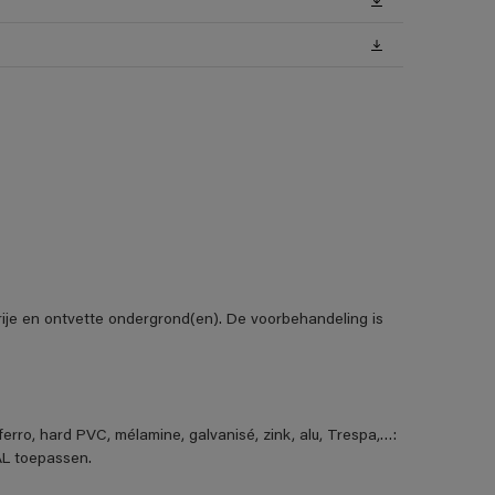
vrije en ontvette ondergrond(en). De voorbehandeling is
erro, hard PVC, mélamine, galvanisé, zink, alu, Trespa,…:
L toepassen.