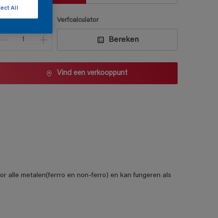
ect All
antal
Verfcalculator
Bereken
Vind een verkooppunt
or alle metalen(ferrro en non-ferro) en kan fungeren als