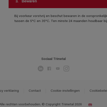
3.
Bewaren
Bij voorkeur vorstvrij en beschut bewaren in de oorspronkeli
tussen de 5°C en 35°C. Ten minste 24 maanden houdbaar bij 
Sociaal Trimetal
cy verklaring
Contact
Cookie-instellingen
Cookiebele
Alle rechten voorbehouden. © Copyright Trimetal 2026