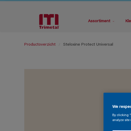
Assortiment
Kle
Productoverzicht
Steloxine Protect Universal
We respec
By clicking 
analyze site 