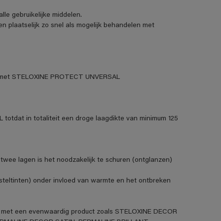
lle gebruikelijke middelen.
 en plaatselijk zo snel als mogelijk behandelen met
elen met STELOXINE PROTECT UNVERSAL
tdat in totaliteit een droge laagdikte van minimum 125
 twee lagen is het noodzakelijk te schuren (ontglanzen)
asteltinten) onder invloed van warmte en het ontbreken
den met een evenwaardig product zoals STELOXINE DECOR