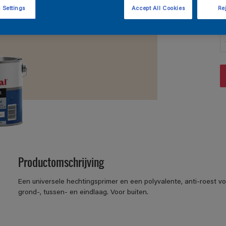
 Settings
Accept All Cookies
Rej
A
Productomschrijving
Een universele hechtingsprimer en een polyvalente, anti-roest vo
grond-, tussen- en eindlaag. Voor buiten.