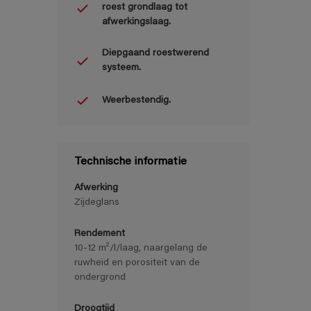
roest grondlaag tot
afwerkingslaag.
Diepgaand roestwerend
systeem.
Weerbestendig.
Technische informatie
Afwerking
Zijdeglans
Rendement
10-12 m²/l/laag, naargelang de
ruwheid en porositeit van de
ondergrond
Droogtijd