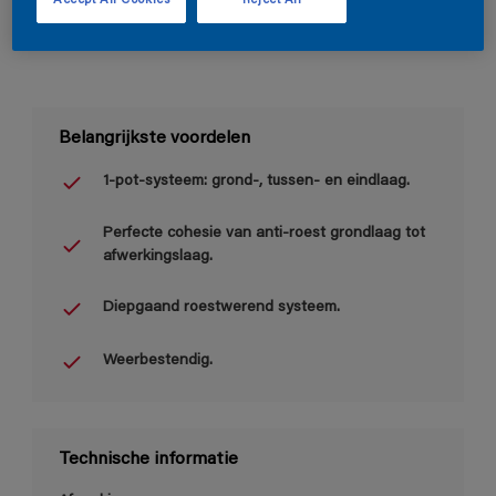
Accept All Cookies
Reject All
Belangrijkste voordelen
1-pot-systeem: grond-, tussen- en eindlaag.
Perfecte cohesie van anti-roest grondlaag tot
afwerkingslaag.
Diepgaand roestwerend systeem.
Weerbestendig.
Technische informatie