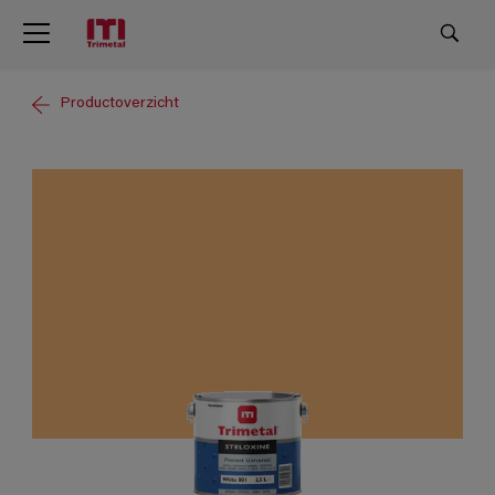
Productoverzicht