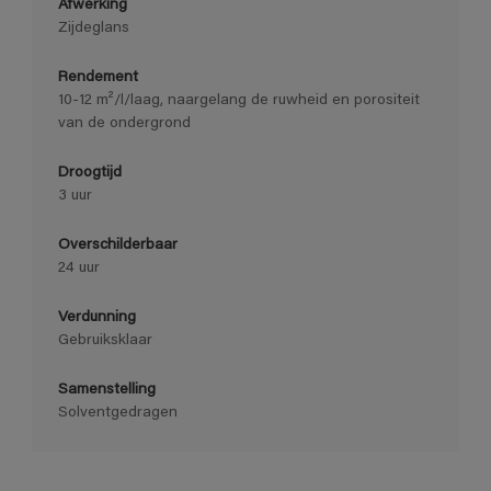
Afwerking
Zijdeglans
Rendement
10-12 m²/l/laag, naargelang de ruwheid en porositeit
van de ondergrond
Droogtijd
3 uur
Overschilderbaar
24 uur
Verdunning
Gebruiksklaar
Samenstelling
Solventgedragen