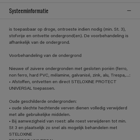
Systeeminformatie
is toepasbaar op droge, ontroeste indien nodig (min. St. 3),
stofvrije en ontvette ondergrond(en). De voorbehandeling is
afhankelijk van de ondergrond.
Voorbehandeling van de ondergrond
Nieuwe of zuivere ondergronden met gesloten poriën (ferro,
non ferro, hard PVC, mélamine, galvanisé, zink, alu, Trespa,…:
• Afstoffen, ontvetten en direct STELOXINE PROTECT
UNIVERSAL toepassen.
Oude geschilderde ondergronden:
• oude slechte hechtende verven dienen volledig verwijderd
met alle gebruikelijke middelen.
• Bij aanwezigheid van roest: alle roest verwijderen tot min.
St 3 en plaatselijk zo snel als mogelijk behandelen met
STELOXINE