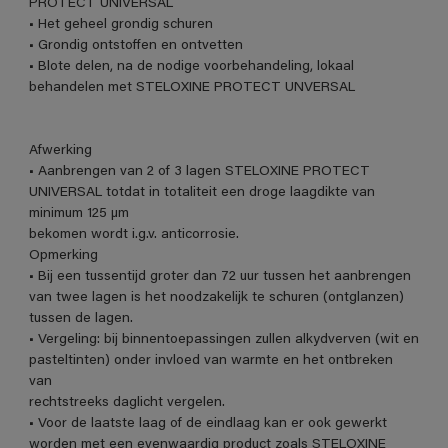
PROTECT UNIVERSAL
• Het geheel grondig schuren
• Grondig ontstoffen en ontvetten
• Blote delen, na de nodige voorbehandeling, lokaal
behandelen met STELOXINE PROTECT UNVERSAL
Afwerking
• Aanbrengen van 2 of 3 lagen STELOXINE PROTECT
UNIVERSAL totdat in totaliteit een droge laagdikte van
minimum 125 µm
bekomen wordt i.g.v. anticorrosie.
Opmerking
• Bij een tussentijd groter dan 72 uur tussen het aanbrengen
van twee lagen is het noodzakelijk te schuren (ontglanzen)
tussen de lagen.
• Vergeling: bij binnentoepassingen zullen alkydverven (wit en
pasteltinten) onder invloed van warmte en het ontbreken
van
rechtstreeks daglicht vergelen.
• Voor de laatste laag of de eindlaag kan er ook gewerkt
worden met een evenwaardig product zoals STELOXINE