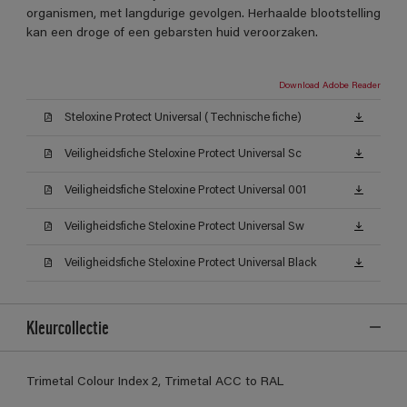
organismen, met langdurige gevolgen. Herhaalde blootstelling
kan een droge of een gebarsten huid veroorzaken.
Download Adobe Reader
Steloxine Protect Universal (Technische fiche)
Veiligheidsfiche Steloxine Protect Universal Sc
Veiligheidsfiche Steloxine Protect Universal 001
Veiligheidsfiche Steloxine Protect Universal Sw
Veiligheidsfiche Steloxine Protect Universal Black
Kleurcollectie
Trimetal Colour Index 2, Trimetal ACC to RAL