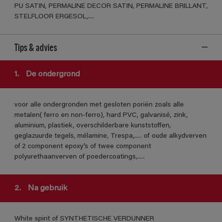
PU SATIN, PERMALINE DECOR SATIN, PERMALINE BRILLANT,
STELFLOOR ERGESOL,…
Tips & advies
1.
De ondergrond
voor alle ondergronden met gesloten poriën zoals alle
metalen( ferro en non-ferro), hard PVC, galvanisé, zink,
aluminium, plastiek, overschilderbare kunststoffen,
geglazuurde tegels, mélamine, Trespa,…. of oude alkydverven
of 2 component epoxy’s of twee component
polyurethaanverven of poedercoatings,….
2.
Na gebruik
White spirit of SYNTHETISCHE VERDUNNER