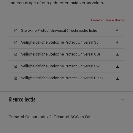
kan een droge of een gebarsten huid veroorzaken.
Download Adobe Reader
Steloxine Protect Universal (Technische fiche)
Veiligheidsfiche Steloxine Protect Universal Sc
Veiligheidsfiche Steloxine Protect Universal 001
Veiligheidsfiche Steloxine Protect Universal Sw
Veiligheidsfiche Steloxine Protect Universal Black
Kleurcollectie
Trimetal Colour Index 2, Trimetal ACC to RAL