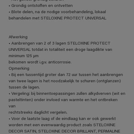
• Grondig ontstoffen en ontvetten
• Blote delen, na de nodige voorbehandeling, lokaal
behandelen met STELOXINE PROTECT UNVERSAL
Afwerking
• Aanbrengen van 2 of 3 lagen STELOXINE PROTECT
UNIVERSAL totdat in totaliteit een droge laagdikte van
minimum 125 µm
bekomen wordt i.g.v. anticorrosie.
Opmerking
• Bij een tussentijd groter dan 72 uur tussen het aanbrengen
van twee lagen is het noodzakelijk te schuren (ontglanzen)
tussen de lagen.
• Vergeling: bij binnentoepassingen zullen alkydverven (wit en
pasteltinten) onder invloed van warmte en het ontbreken
van
rechtstreeks daglicht vergelen.
• Voor de laatste laag of de eindlaag kan er ook gewerkt
worden met een evenwaardig product zoals STELOXINE
DECOR SATIN, STELOXINE DECOR BRILLANT, PERMALINE