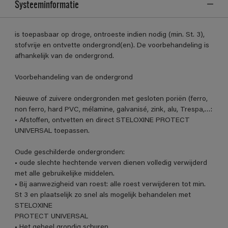
Systeeminformatie
is toepasbaar op droge, ontroeste indien nodig (min. St. 3),
stofvrije en ontvette ondergrond(en). De voorbehandeling is
afhankelijk van de ondergrond.
Voorbehandeling van de ondergrond
Nieuwe of zuivere ondergronden met gesloten poriën (ferro,
non ferro, hard PVC, mélamine, galvanisé, zink, alu, Trespa,…:
• Afstoffen, ontvetten en direct STELOXINE PROTECT
UNIVERSAL toepassen.
Oude geschilderde ondergronden:
• oude slechte hechtende verven dienen volledig verwijderd
met alle gebruikelijke middelen.
• Bij aanwezigheid van roest: alle roest verwijderen tot min.
St 3 en plaatselijk zo snel als mogelijk behandelen met
STELOXINE
PROTECT UNIVERSAL
• Het geheel grondig schuren