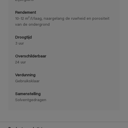
Rendement
10-12 m²/l/laag, naargelang de ruwheid en porositeit
van de ondergrond
Droogtijd
3 uur
Overschilderbaar
24 uur
Verdunning
Gebruiksklaar
Samenstelling
Solventgedragen