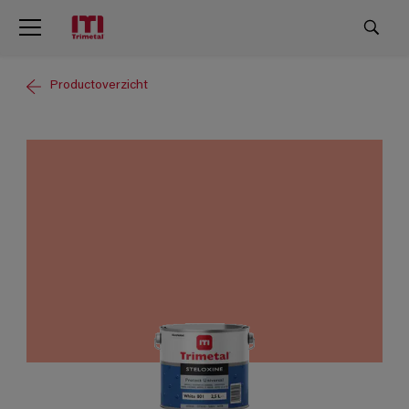
Productoverzicht