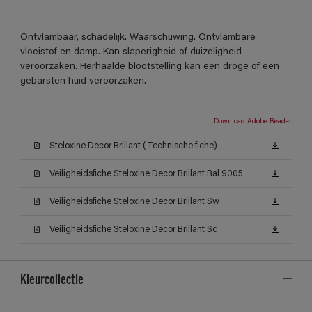
Ontvlambaar, schadelijk. Waarschuwing. Ontvlambare
vloeistof en damp. Kan slaperigheid of duizeligheid
veroorzaken. Herhaalde blootstelling kan een droge of een
gebarsten huid veroorzaken.
Download Adobe Reader
Steloxine Decor Brillant (Technische fiche)
Veiligheidsfiche Steloxine Decor Brillant Ral 9005
Veiligheidsfiche Steloxine Decor Brillant Sw
Veiligheidsfiche Steloxine Decor Brillant Sc
Kleurcollectie