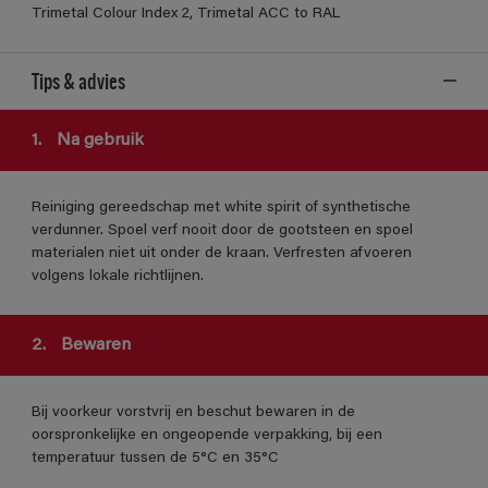
Trimetal Colour Index 2, Trimetal ACC to RAL
Tips & advies
1.
Na gebruik
Reiniging gereedschap met white spirit of synthetische
verdunner. Spoel verf nooit door de gootsteen en spoel
materialen niet uit onder de kraan. Verfresten afvoeren
volgens lokale richtlijnen.
2.
Bewaren
Bij voorkeur vorstvrij en beschut bewaren in de
oorspronkelijke en ongeopende verpakking, bij een
temperatuur tussen de 5°C en 35°C