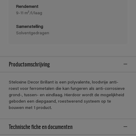
Rendement
9-11 m²/l/laag
Samenstelling
Solventgedragen
Productomschrijving
Steloxine Decor Brillant is een polyvalente, loodvrije anti-
roest voor ferrometalen die kan fungeren als anti-corrosieve
grond-, tussen- en eindlaag. Hierdoor wordt de mogelijkheid
geboden een diepgaand, roestwerend systeem op te
bouwen met 1 product.
Technische fiche en documenten