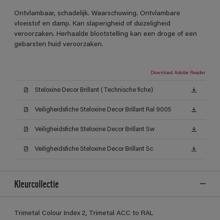
Ontvlambaar, schadelijk. Waarschuwing. Ontvlambare
vloeistof en damp. Kan slaperigheid of duizeligheid
veroorzaken. Herhaalde blootstelling kan een droge of een
gebarsten huid veroorzaken.
Download Adobe Reader
Steloxine Decor Brillant (Technische fiche)
Veiligheidsfiche Steloxine Decor Brillant Ral 9005
Veiligheidsfiche Steloxine Decor Brillant Sw
Veiligheidsfiche Steloxine Decor Brillant Sc
Kleurcollectie
Trimetal Colour Index 2, Trimetal ACC to RAL