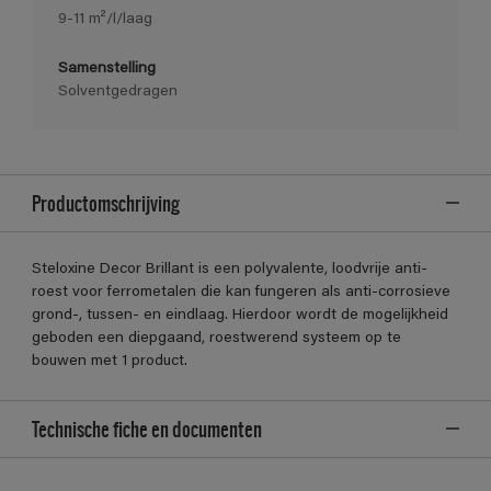
9-11 m²/l/laag
Samenstelling
Solventgedragen
Productomschrijving
Steloxine Decor Brillant is een polyvalente, loodvrije anti-
roest voor ferrometalen die kan fungeren als anti-corrosieve
grond-, tussen- en eindlaag. Hierdoor wordt de mogelijkheid
geboden een diepgaand, roestwerend systeem op te
bouwen met 1 product.
Technische fiche en documenten