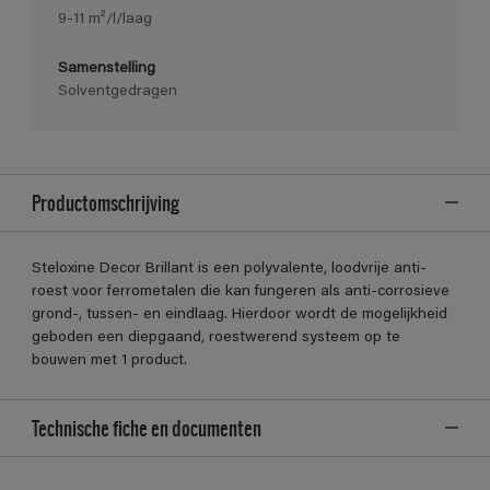
9-11 m²/l/laag
Samenstelling
Solventgedragen
Productomschrijving
Steloxine Decor Brillant is een polyvalente, loodvrije anti-
roest voor ferrometalen die kan fungeren als anti-corrosieve
grond-, tussen- en eindlaag. Hierdoor wordt de mogelijkheid
geboden een diepgaand, roestwerend systeem op te
bouwen met 1 product.
Technische fiche en documenten