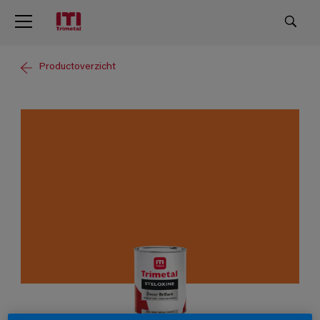
Productoverzicht