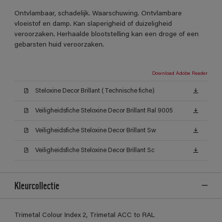
Ontvlambaar, schadelijk. Waarschuwing. Ontvlambare
vloeistof en damp. Kan slaperigheid of duizeligheid
veroorzaken. Herhaalde blootstelling kan een droge of een
gebarsten huid veroorzaken.
Download Adobe Reader
Steloxine Decor Brillant (Technische fiche)
Veiligheidsfiche Steloxine Decor Brillant Ral 9005
Veiligheidsfiche Steloxine Decor Brillant Sw
Veiligheidsfiche Steloxine Decor Brillant Sc
Kleurcollectie
Trimetal Colour Index 2, Trimetal ACC to RAL