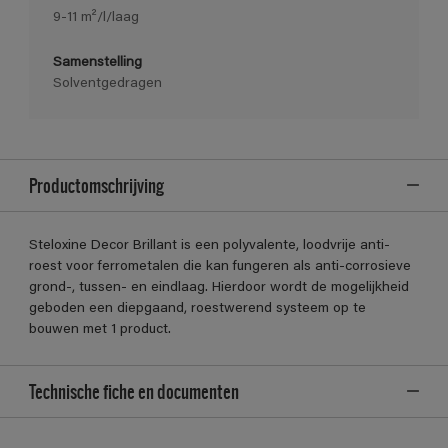
9-11 m²/l/laag
Samenstelling
Solventgedragen
Productomschrijving
Steloxine Decor Brillant is een polyvalente, loodvrije anti-
roest voor ferrometalen die kan fungeren als anti-corrosieve
grond-, tussen- en eindlaag. Hierdoor wordt de mogelijkheid
geboden een diepgaand, roestwerend systeem op te
bouwen met 1 product.
Technische fiche en documenten