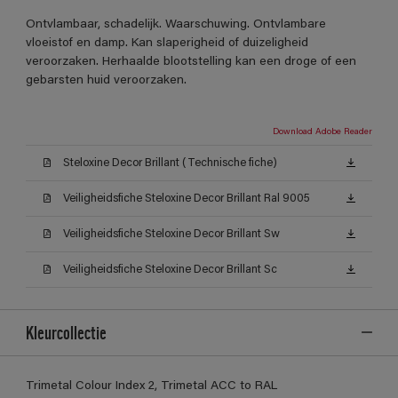
Ontvlambaar, schadelijk. Waarschuwing. Ontvlambare
vloeistof en damp. Kan slaperigheid of duizeligheid
veroorzaken. Herhaalde blootstelling kan een droge of een
gebarsten huid veroorzaken.
Download Adobe Reader
Steloxine Decor Brillant (Technische fiche)
Veiligheidsfiche Steloxine Decor Brillant Ral 9005
Veiligheidsfiche Steloxine Decor Brillant Sw
Veiligheidsfiche Steloxine Decor Brillant Sc
Kleurcollectie
Trimetal Colour Index 2, Trimetal ACC to RAL