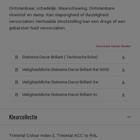
Ontvlambaar, schadelijk. Waarschuwing. Ontvlambare
vloeistof en damp. Kan slaperigheid of duizeligheid
veroorzaken. Herhaalde blootstelling kan een droge of een
gebarsten huid veroorzaken.
Download Adobe Reader
Steloxine Decor Brillant (Technische fiche)
Veiligheidsfiche Steloxine Decor Brillant Ral 9005
Veiligheidsfiche Steloxine Decor Brillant Sw
Veiligheidsfiche Steloxine Decor Brillant Sc
Kleurcollectie
Trimetal Colour Index 2, Trimetal ACC to RAL