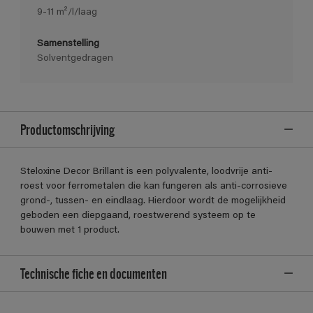
9-11 m²/l/laag
Samenstelling
Solventgedragen
Productomschrijving
Steloxine Decor Brillant is een polyvalente, loodvrije anti-
roest voor ferrometalen die kan fungeren als anti-corrosieve
grond-, tussen- en eindlaag. Hierdoor wordt de mogelijkheid
geboden een diepgaand, roestwerend systeem op te
bouwen met 1 product.
Technische fiche en documenten