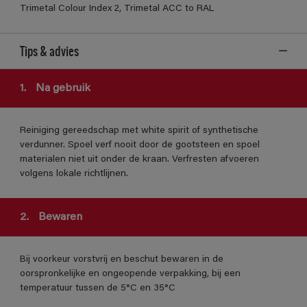
Trimetal Colour Index 2, Trimetal ACC to RAL
Tips & advies
1.
Na gebruik
Reiniging gereedschap met white spirit of synthetische
verdunner. Spoel verf nooit door de gootsteen en spoel
materialen niet uit onder de kraan. Verfresten afvoeren
volgens lokale richtlijnen.
2.
Bewaren
Bij voorkeur vorstvrij en beschut bewaren in de
oorspronkelijke en ongeopende verpakking, bij een
temperatuur tussen de 5°C en 35°C