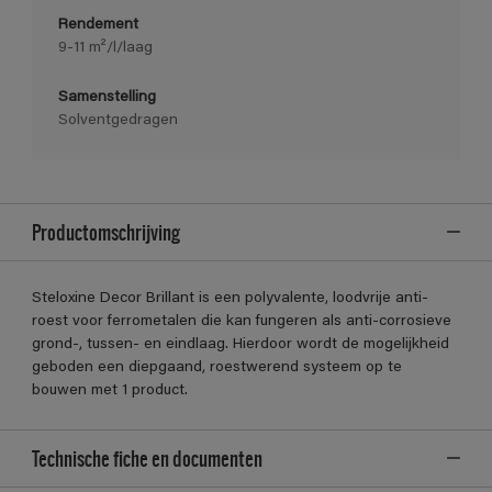
Rendement
9-11 m²/l/laag
Samenstelling
Solventgedragen
Productomschrijving
Steloxine Decor Brillant is een polyvalente, loodvrije anti-
roest voor ferrometalen die kan fungeren als anti-corrosieve
grond-, tussen- en eindlaag. Hierdoor wordt de mogelijkheid
geboden een diepgaand, roestwerend systeem op te
bouwen met 1 product.
Technische fiche en documenten