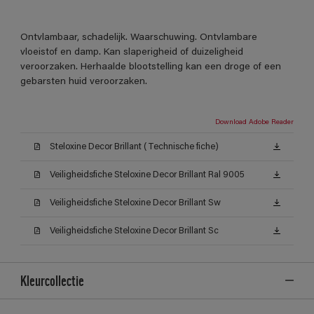
Ontvlambaar, schadelijk. Waarschuwing. Ontvlambare
vloeistof en damp. Kan slaperigheid of duizeligheid
veroorzaken. Herhaalde blootstelling kan een droge of een
gebarsten huid veroorzaken.
Download Adobe Reader
Steloxine Decor Brillant (Technische fiche)
Veiligheidsfiche Steloxine Decor Brillant Ral 9005
Veiligheidsfiche Steloxine Decor Brillant Sw
Veiligheidsfiche Steloxine Decor Brillant Sc
Kleurcollectie