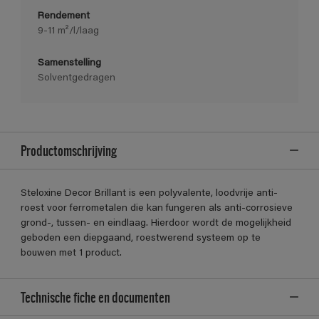
Rendement
9-11 m²/l/laag
Samenstelling
Solventgedragen
Productomschrijving
Steloxine Decor Brillant is een polyvalente, loodvrije anti-
roest voor ferrometalen die kan fungeren als anti-corrosieve
grond-, tussen- en eindlaag. Hierdoor wordt de mogelijkheid
geboden een diepgaand, roestwerend systeem op te
bouwen met 1 product.
Technische fiche en documenten