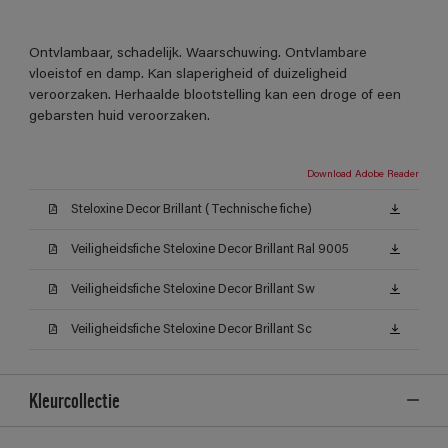
Ontvlambaar, schadelijk. Waarschuwing. Ontvlambare
vloeistof en damp. Kan slaperigheid of duizeligheid
veroorzaken. Herhaalde blootstelling kan een droge of een
gebarsten huid veroorzaken.
Download Adobe Reader
Steloxine Decor Brillant (Technische fiche)
Veiligheidsfiche Steloxine Decor Brillant Ral 9005
Veiligheidsfiche Steloxine Decor Brillant Sw
Veiligheidsfiche Steloxine Decor Brillant Sc
Kleurcollectie