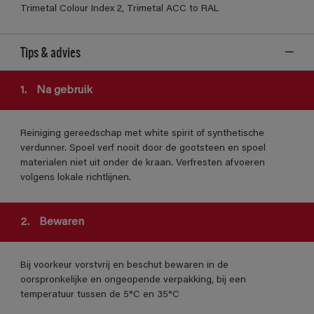
Trimetal Colour Index 2, Trimetal ACC to RAL
Tips & advies
1.
Na gebruik
Reiniging gereedschap met white spirit of synthetische
verdunner. Spoel verf nooit door de gootsteen en spoel
materialen niet uit onder de kraan. Verfresten afvoeren
volgens lokale richtlijnen.
2.
Bewaren
Bij voorkeur vorstvrij en beschut bewaren in de
oorspronkelijke en ongeopende verpakking, bij een
temperatuur tussen de 5°C en 35°C