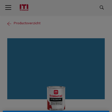
Productoverzicht