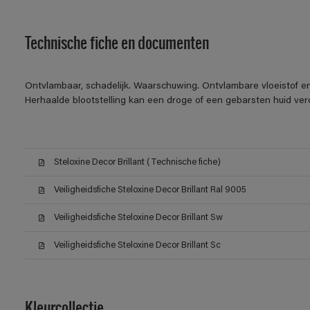
Technische fiche en documenten
Ontvlambaar, schadelijk. Waarschuwing. Ontvlambare vloeistof en
Herhaalde blootstelling kan een droge of een gebarsten huid ver
Steloxine Decor Brillant (Technische fiche)
Veiligheidsfiche Steloxine Decor Brillant Ral 9005
Veiligheidsfiche Steloxine Decor Brillant Sw
Veiligheidsfiche Steloxine Decor Brillant Sc
Kleurcollectie