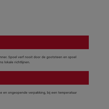
nner. Spoel verf nooit door de gootsteen en spoel
 lokale richtlijnen.
jke en ongeopende verpakking, bij een temperatuur