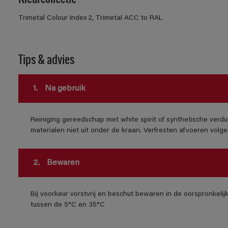
Trimetal Colour Index 2, Trimetal ACC to RAL
Tips & advies
1.
Na gebruik
Reiniging gereedschap met white spirit of synthetische verdu
materialen niet uit onder de kraan. Verfresten afvoeren volgens
2.
Bewaren
Bij voorkeur vorstvrij en beschut bewaren in de oorspronkeli
tussen de 5°C en 35°C