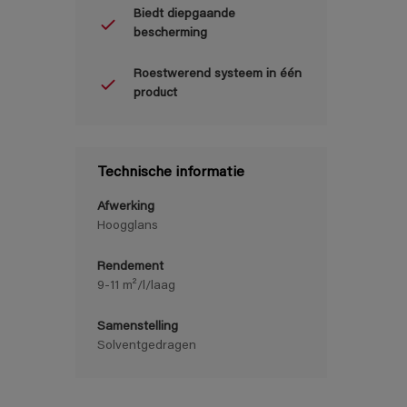
Biedt diepgaande
bescherming
Roestwerend systeem in één
product
Technische informatie
Afwerking
Hoogglans
Rendement
9-11 m²/l/laag
Samenstelling
Solventgedragen