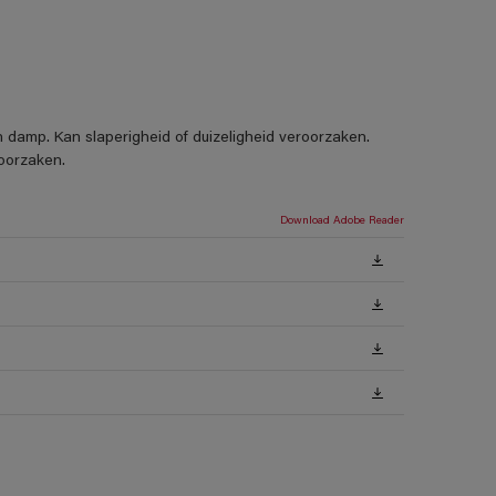
 damp. Kan slaperigheid of duizeligheid veroorzaken.
oorzaken.
Download Adobe Reader