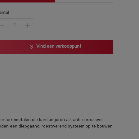
antal
Vind een verkooppunt
voor ferrometalen die kan fungeren als anti-corrosieve
eboden een diepgaand, roestwerend systeem op te bouwen