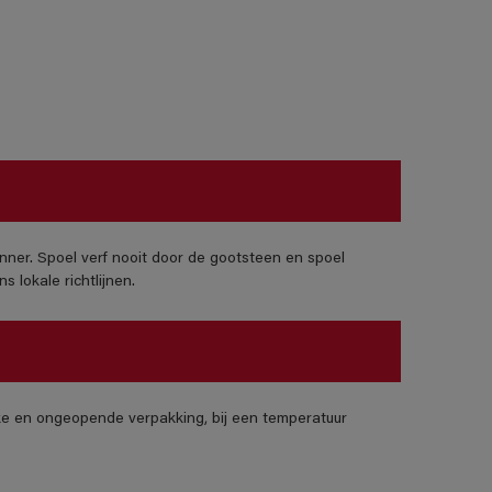
nner. Spoel verf nooit door de gootsteen en spoel
 lokale richtlijnen.
jke en ongeopende verpakking, bij een temperatuur