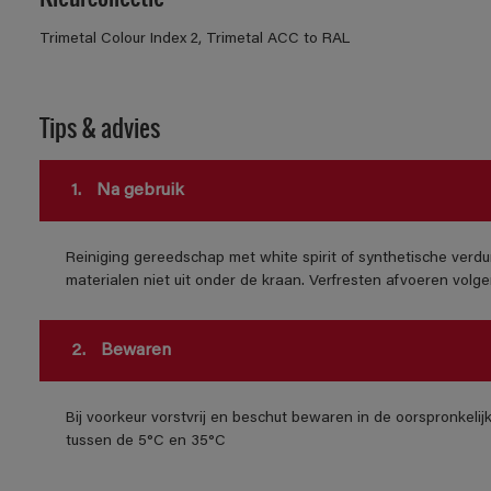
Trimetal Colour Index 2, Trimetal ACC to RAL
Tips & advies
1.
Na gebruik
Reiniging gereedschap met white spirit of synthetische verdu
materialen niet uit onder de kraan. Verfresten afvoeren volgens
2.
Bewaren
Bij voorkeur vorstvrij en beschut bewaren in de oorspronkeli
tussen de 5°C en 35°C