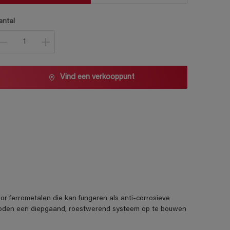
antal
Vind een verkooppunt
voor ferrometalen die kan fungeren als anti-corrosieve
eboden een diepgaand, roestwerend systeem op te bouwen