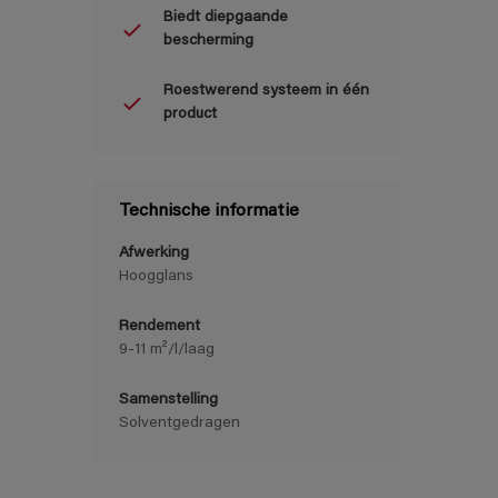
Biedt diepgaande
bescherming
Roestwerend systeem in één
product
Technische informatie
Afwerking
Hoogglans
Rendement
9-11 m²/l/laag
Samenstelling
Solventgedragen