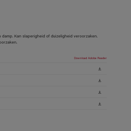
 damp. Kan slaperigheid of duizeligheid veroorzaken.
oorzaken.
Download Adobe Reader