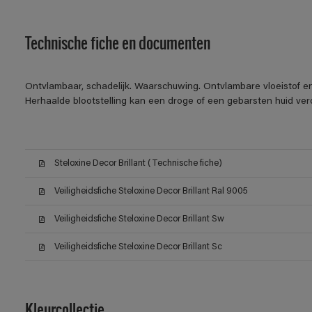
Technische fiche en documenten
Ontvlambaar, schadelijk. Waarschuwing. Ontvlambare vloeistof en
Herhaalde blootstelling kan een droge of een gebarsten huid ver
Steloxine Decor Brillant (Technische fiche)
Veiligheidsfiche Steloxine Decor Brillant Ral 9005
Veiligheidsfiche Steloxine Decor Brillant Sw
Veiligheidsfiche Steloxine Decor Brillant Sc
Kleurcollectie