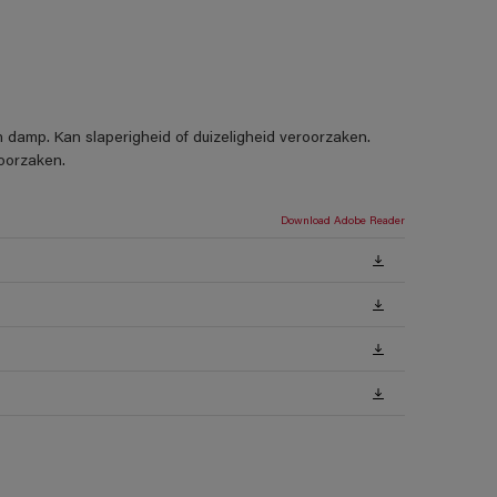
 damp. Kan slaperigheid of duizeligheid veroorzaken.
oorzaken.
Download Adobe Reader