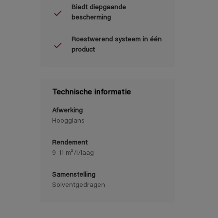
Biedt diepgaande
bescherming
Roestwerend systeem in één
product
Technische informatie
Afwerking
Hoogglans
Rendement
9-11 m²/l/laag
Samenstelling
Solventgedragen