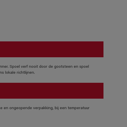
nner. Spoel verf nooit door de gootsteen en spoel
 lokale richtlijnen.
jke en ongeopende verpakking, bij een temperatuur