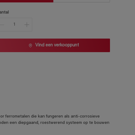
antal
Vind een verkooppunt
voor ferrometalen die kan fungeren als anti-corrosieve
eboden een diepgaand, roestwerend systeem op te bouwen