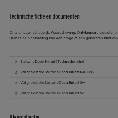
Technische fiche en documenten
Ontvlambaar, schadelijk. Waarschuwing. Ontvlambare vloeistof en
Herhaalde blootstelling kan een droge of een gebarsten huid ver
Steloxine Decor Brillant (Technische fiche)
Veiligheidsfiche Steloxine Decor Brillant Ral 9005
Veiligheidsfiche Steloxine Decor Brillant Sw
Veiligheidsfiche Steloxine Decor Brillant Sc
Kleurcollectie