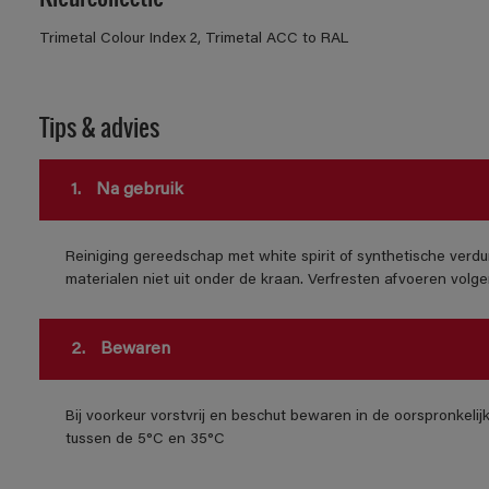
Trimetal Colour Index 2, Trimetal ACC to RAL
Tips & advies
1.
Na gebruik
Reiniging gereedschap met white spirit of synthetische verdu
materialen niet uit onder de kraan. Verfresten afvoeren volgens
2.
Bewaren
Bij voorkeur vorstvrij en beschut bewaren in de oorspronkeli
tussen de 5°C en 35°C