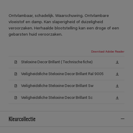
Ontvlambaar, schadelijk. Waarschuwing. Ontvlambare
vloeistof en damp. Kan slaperigheid of duizeligheid
veroorzaken. Herhaalde blootstelling kan een droge of een
gebarsten huid veroorzaken.
Download Adobe Reader
Steloxine Decor Brillant (Technische fiche)
Veiligheidsfiche Steloxine Decor Brillant Ral 9005
Veiligheidsfiche Steloxine Decor Brillant Sw
Veiligheidsfiche Steloxine Decor Brillant Sc
Kleurcollectie