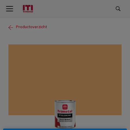
Productoverzicht