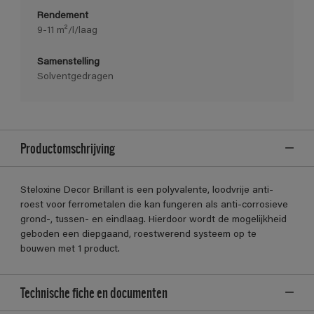
Rendement
9-11 m²/l/laag
Samenstelling
Solventgedragen
Productomschrijving
Steloxine Decor Brillant is een polyvalente, loodvrije anti-
roest voor ferrometalen die kan fungeren als anti-corrosieve
grond-, tussen- en eindlaag. Hierdoor wordt de mogelijkheid
geboden een diepgaand, roestwerend systeem op te
bouwen met 1 product.
Technische fiche en documenten