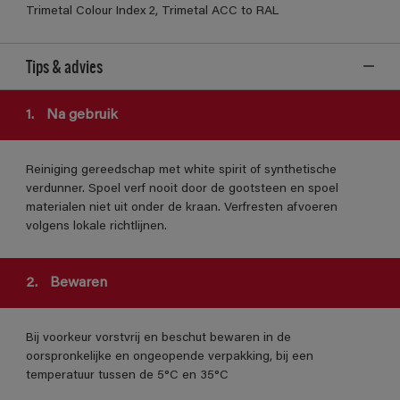
Trimetal Colour Index 2, Trimetal ACC to RAL
Tips & advies
1.
Na gebruik
Reiniging gereedschap met white spirit of synthetische
verdunner. Spoel verf nooit door de gootsteen en spoel
materialen niet uit onder de kraan. Verfresten afvoeren
volgens lokale richtlijnen.
2.
Bewaren
Bij voorkeur vorstvrij en beschut bewaren in de
oorspronkelijke en ongeopende verpakking, bij een
temperatuur tussen de 5°C en 35°C