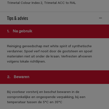
Trimetal Colour Index 2, Trimetal ACC to RAL
Tips & advies
1.
Na gebruik
Reiniging gereedschap met white spirit of synthetische
verdunner. Spoel verf nooit door de gootsteen en spoel
materialen niet uit onder de kraan. Verfresten afvoeren
volgens lokale richtlijnen.
2.
Bewaren
Bij voorkeur vorstvrij en beschut bewaren in de
oorspronkelijke en ongeopende verpakking, bij een
temperatuur tussen de 5°C en 35°C