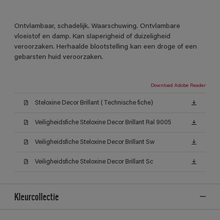
Ontvlambaar, schadelijk. Waarschuwing. Ontvlambare
vloeistof en damp. Kan slaperigheid of duizeligheid
veroorzaken. Herhaalde blootstelling kan een droge of een
gebarsten huid veroorzaken.
Download Adobe Reader
Steloxine Decor Brillant (Technische fiche)
Veiligheidsfiche Steloxine Decor Brillant Ral 9005
Veiligheidsfiche Steloxine Decor Brillant Sw
Veiligheidsfiche Steloxine Decor Brillant Sc
Kleurcollectie