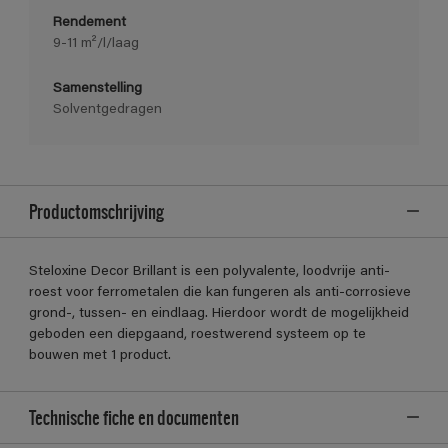
Rendement
9-11 m²/l/laag
Samenstelling
Solventgedragen
Productomschrijving
Steloxine Decor Brillant is een polyvalente, loodvrije anti-
roest voor ferrometalen die kan fungeren als anti-corrosieve
grond-, tussen- en eindlaag. Hierdoor wordt de mogelijkheid
geboden een diepgaand, roestwerend systeem op te
bouwen met 1 product.
Technische fiche en documenten