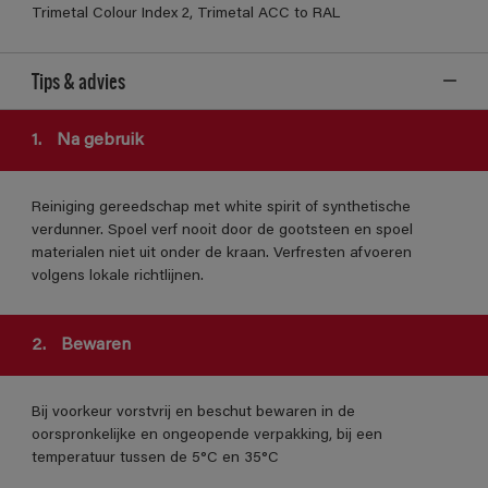
Trimetal Colour Index 2, Trimetal ACC to RAL
Tips & advies
1.
Na gebruik
Reiniging gereedschap met white spirit of synthetische
verdunner. Spoel verf nooit door de gootsteen en spoel
materialen niet uit onder de kraan. Verfresten afvoeren
volgens lokale richtlijnen.
2.
Bewaren
Bij voorkeur vorstvrij en beschut bewaren in de
oorspronkelijke en ongeopende verpakking, bij een
temperatuur tussen de 5°C en 35°C