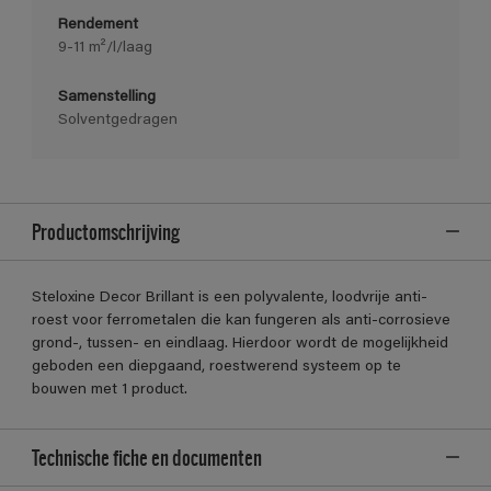
Rendement
9-11 m²/l/laag
Samenstelling
Solventgedragen
Productomschrijving
Steloxine Decor Brillant is een polyvalente, loodvrije anti-
roest voor ferrometalen die kan fungeren als anti-corrosieve
grond-, tussen- en eindlaag. Hierdoor wordt de mogelijkheid
geboden een diepgaand, roestwerend systeem op te
bouwen met 1 product.
Technische fiche en documenten