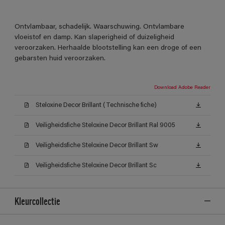
Ontvlambaar, schadelijk. Waarschuwing. Ontvlambare
vloeistof en damp. Kan slaperigheid of duizeligheid
veroorzaken. Herhaalde blootstelling kan een droge of een
gebarsten huid veroorzaken.
Download Adobe Reader
Steloxine Decor Brillant (Technische fiche)
Veiligheidsfiche Steloxine Decor Brillant Ral 9005
Veiligheidsfiche Steloxine Decor Brillant Sw
Veiligheidsfiche Steloxine Decor Brillant Sc
Kleurcollectie