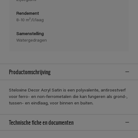
Rendement
8-10 m²/l/laag
Samenstelling
Watergedragen
Productomschrijving
Steloxine Decor Acryl Satin is een polyvalente, antiroestverf
voor ferro- en non-ferrometalen die kan fungeren als grond-,
tussen- en eindlaag, voor binnen en buiten.
Technische fiche en documenten