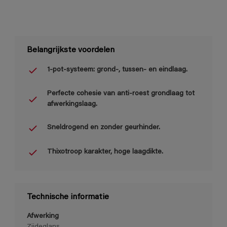
Belangrijkste voordelen
1-pot-systeem: grond-, tussen- en eindlaag.
Perfecte cohesie van anti-roest grondlaag tot
afwerkingslaag.
Sneldrogend en zonder geurhinder.
Thixotroop karakter, hoge laagdikte.
Technische informatie
Afwerking
Zijdeglans