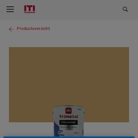
Productoverzicht