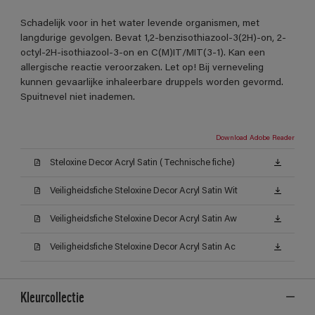
Schadelijk voor in het water levende organismen, met
langdurige gevolgen. Bevat 1,2-benzisothiazool-3(2H)-on, 2-
octyl-2H-isothiazool-3-on en C(M)IT/MIT(3-1). Kan een
allergische reactie veroorzaken. Let op! Bij verneveling
kunnen gevaarlijke inhaleerbare druppels worden gevormd.
Spuitnevel niet inademen.
Download Adobe Reader
Steloxine Decor Acryl Satin (Technische fiche)
Veiligheidsfiche Steloxine Decor Acryl Satin Wit
Veiligheidsfiche Steloxine Decor Acryl Satin Aw
Veiligheidsfiche Steloxine Decor Acryl Satin Ac
Kleurcollectie