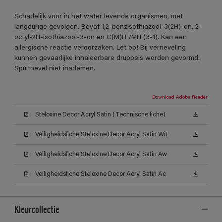
Schadelijk voor in het water levende organismen, met
langdurige gevolgen. Bevat 1,2-benzisothiazool-3(2H)-on, 2-
octyl-2H-isothiazool-3-on en C(M)IT/MIT(3-1). Kan een
allergische reactie veroorzaken. Let op! Bij verneveling
kunnen gevaarlijke inhaleerbare druppels worden gevormd.
Spuitnevel niet inademen.
Download Adobe Reader
Steloxine Decor Acryl Satin (Technische fiche)
Veiligheidsfiche Steloxine Decor Acryl Satin Wit
Veiligheidsfiche Steloxine Decor Acryl Satin Aw
Veiligheidsfiche Steloxine Decor Acryl Satin Ac
Kleurcollectie