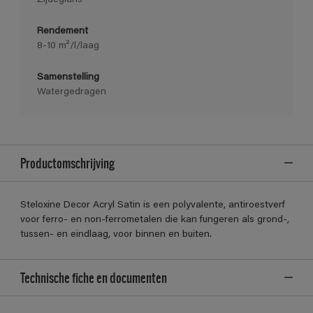
Rendement
8-10 m²/l/laag
Samenstelling
Watergedragen
Productomschrijving
Steloxine Decor Acryl Satin is een polyvalente, antiroestverf
voor ferro- en non-ferrometalen die kan fungeren als grond-,
tussen- en eindlaag, voor binnen en buiten.
Technische fiche en documenten