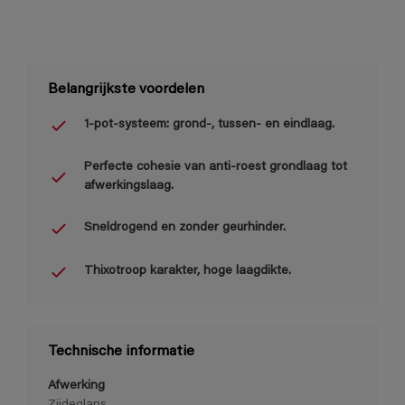
Belangrijkste voordelen
1-pot-systeem: grond-, tussen- en eindlaag.
Perfecte cohesie van anti-roest grondlaag tot
afwerkingslaag.
Sneldrogend en zonder geurhinder.
Thixotroop karakter, hoge laagdikte.
Technische informatie
Afwerking
Zijdeglans