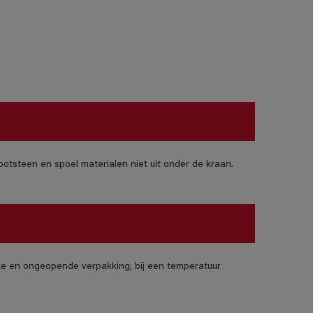
otsteen en spoel materialen niet uit onder de kraan.
jke en ongeopende verpakking, bij een temperatuur