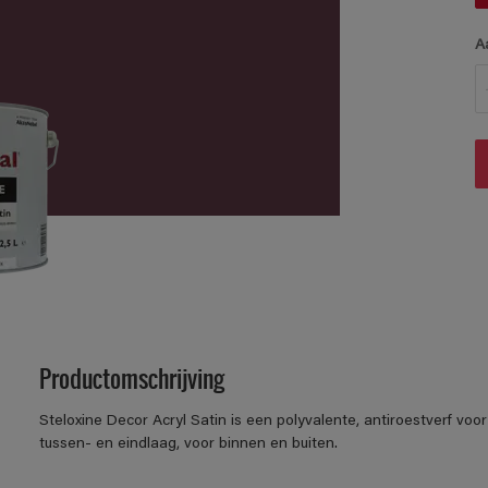
A
Productomschrijving
Steloxine Decor Acryl Satin is een polyvalente, antiroestverf voo
tussen- en eindlaag, voor binnen en buiten.