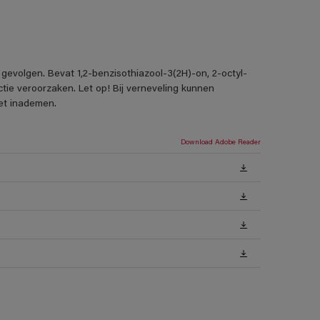
gevolgen. Bevat 1,2-benzisothiazool-3(2H)-on, 2-octyl-
tie veroorzaken. Let op! Bij verneveling kunnen
iet inademen.
Download Adobe Reader