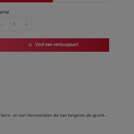
antal
Vind een verkooppunt
r ferro- en non-ferrometalen die kan fungeren als grond-,