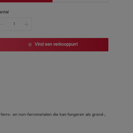
antal
Vind een verkooppunt
r ferro- en non-ferrometalen die kan fungeren als grond-,