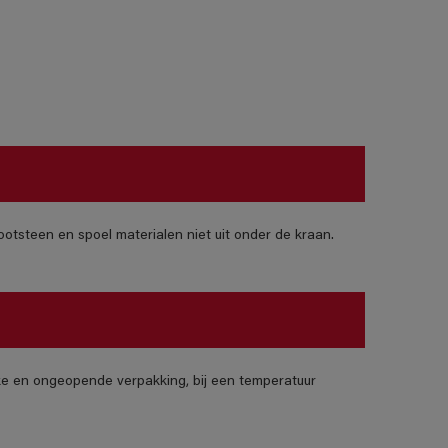
otsteen en spoel materialen niet uit onder de kraan.
jke en ongeopende verpakking, bij een temperatuur