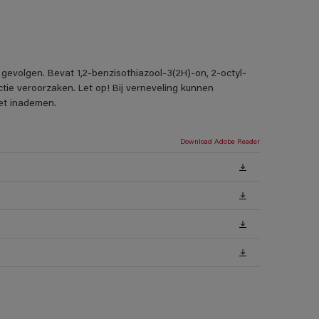
gevolgen. Bevat 1,2-benzisothiazool-3(2H)-on, 2-octyl-
tie veroorzaken. Let op! Bij verneveling kunnen
iet inademen.
Download Adobe Reader