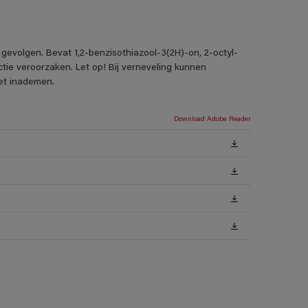
gevolgen. Bevat 1,2-benzisothiazool-3(2H)-on, 2-octyl-
tie veroorzaken. Let op! Bij verneveling kunnen
iet inademen.
Download Adobe Reader