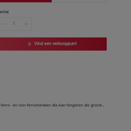
antal
Vind een verkooppunt
r ferro- en non-ferrometalen die kan fungeren als grond-,