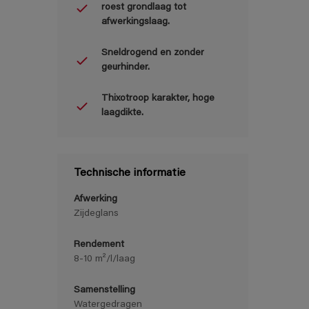
roest grondlaag tot
afwerkingslaag.
Sneldrogend en zonder
geurhinder.
Thixotroop karakter, hoge
laagdikte.
Technische informatie
Afwerking
Zijdeglans
Rendement
8-10 m²/l/laag
Samenstelling
Watergedragen