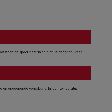
otsteen en spoel materialen niet uit onder de kraan.
jke en ongeopende verpakking, bij een temperatuur