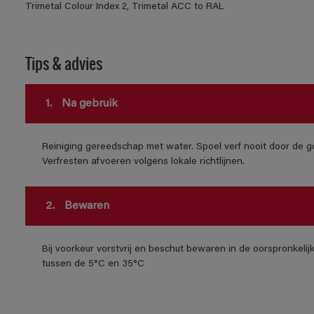
Trimetal Colour Index 2, Trimetal ACC to RAL
Tips & advies
1.
Na gebruik
Reiniging gereedschap met water. Spoel verf nooit door de go
Verfresten afvoeren volgens lokale richtlijnen.
2.
Bewaren
Bij voorkeur vorstvrij en beschut bewaren in de oorspronkeli
tussen de 5°C en 35°C