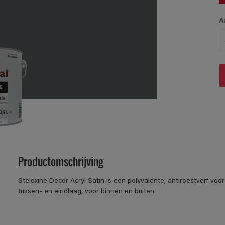
A
Productomschrijving
Steloxine Decor Acryl Satin is een polyvalente, antiroestverf voo
tussen- en eindlaag, voor binnen en buiten.