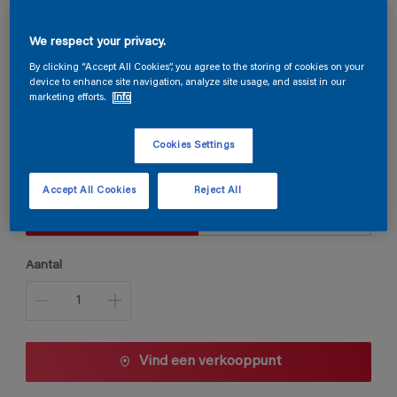
We respect your privacy.
Steloxine Decor Acryl Satin
By clicking “Accept All Cookies”, you agree to the storing of cookies on your
device to enhance site navigation, analyze site usage, and assist in our
marketing efforts.
Info
B0.44.30
Kleur wijzigen
Cookies Settings
Verpakkingsgrootte
Accept All Cookies
Reject All
1 L
2,5 L
Aantal
Vind een verkooppunt