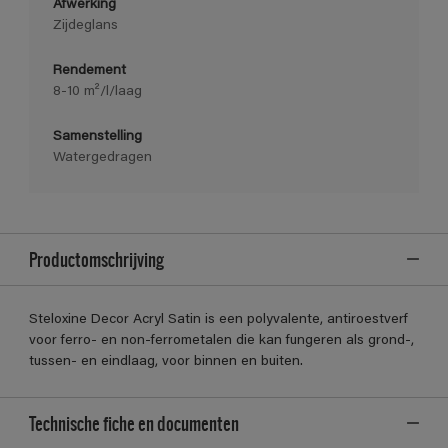
Afwerking
Zijdeglans
Rendement
8-10 m²/l/laag
Samenstelling
Watergedragen
Productomschrijving
Steloxine Decor Acryl Satin is een polyvalente, antiroestverf
voor ferro- en non-ferrometalen die kan fungeren als grond-,
tussen- en eindlaag, voor binnen en buiten.
Technische fiche en documenten