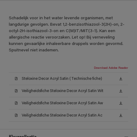
Schadelijk voor in het water levende organismen, met
langdurige gevolgen. Bevat 1,2-benzisothiazool-3(2H)-on, 2-
octyl-2H-isothiazool-3-on en C(M)IT/MIT(3-1). Kan een
allergische reactie veroorzaken. Let op! Bij verneveling
kunnen gevaarlijke inhaleerbare druppels worden gevormd.
Spuitnevel niet inademen.
Download Adobe Reader
Steloxine Decor Acryl Satin (Technische fiche)
Veiligheidsfiche Steloxine Decor Acryl Satin Wit
Veiligheidsfiche Steloxine Decor Acryl Satin Aw
Veiligheidsfiche Steloxine Decor Acryl Satin Ac
Kleurcollectie