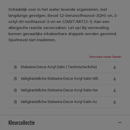
Schadelijk voor in het water levende organismen, met
langdurige gevolgen. Bevat 1,2-benzisothiazool-3(2H)-on, 2-
octyl-2H-isothiazool-3-on en C(M)IT/MIT(3-1). Kan een
allergische reactie veroorzaken. Let op! Bij verneveling
kunnen gevaarlijke inhaleerbare druppels worden gevormd.
Spuitnevel niet inademen.
Download Adobe Reader
Steloxine Decor Acryl Satin (Technische fiche)
Veiligheidsfiche Steloxine Decor Acryl Satin Wit
Veiligheidsfiche Steloxine Decor Acryl Satin Aw
Veiligheidsfiche Steloxine Decor Acryl Satin Ac
Kleurcollectie