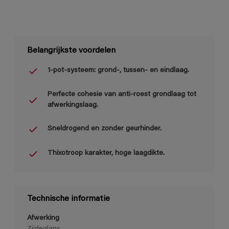
Belangrijkste voordelen
1-pot-systeem: grond-, tussen- en eindlaag.
Perfecte cohesie van anti-roest grondlaag tot
afwerkingslaag.
Sneldrogend en zonder geurhinder.
Thixotroop karakter, hoge laagdikte.
Technische informatie
Afwerking
Zijdeglans