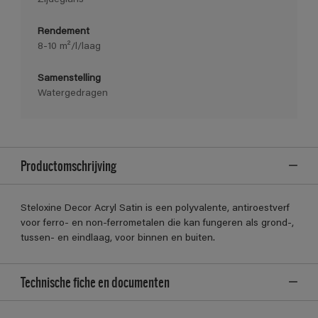
Rendement
8-10 m²/l/laag
Samenstelling
Watergedragen
Productomschrijving
Steloxine Decor Acryl Satin is een polyvalente, antiroestverf
voor ferro- en non-ferrometalen die kan fungeren als grond-,
tussen- en eindlaag, voor binnen en buiten.
Technische fiche en documenten