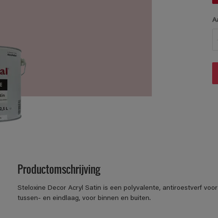
A
Productomschrijving
Steloxine Decor Acryl Satin is een polyvalente, antiroestverf voo
tussen- en eindlaag, voor binnen en buiten.