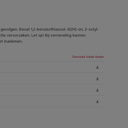
gevolgen. Bevat 1,2-benzisothiazool-3(2H)-on, 2-octyl-
tie veroorzaken. Let op! Bij verneveling kunnen
iet inademen.
Download Adobe Reader