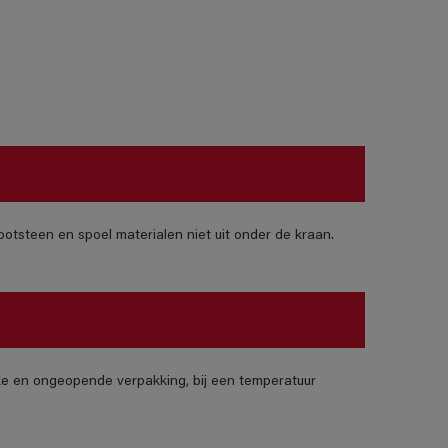
otsteen en spoel materialen niet uit onder de kraan.
jke en ongeopende verpakking, bij een temperatuur