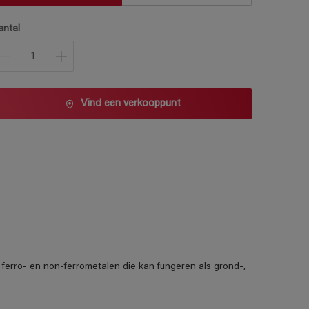
antal
Vind een verkooppunt
r ferro- en non-ferrometalen die kan fungeren als grond-,