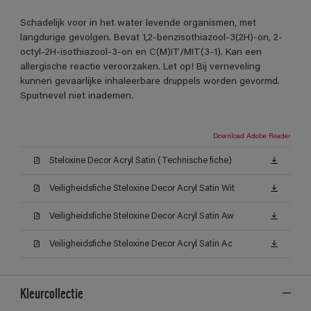
Schadelijk voor in het water levende organismen, met
langdurige gevolgen. Bevat 1,2-benzisothiazool-3(2H)-on, 2-
octyl-2H-isothiazool-3-on en C(M)IT/MIT(3-1). Kan een
allergische reactie veroorzaken. Let op! Bij verneveling
kunnen gevaarlijke inhaleerbare druppels worden gevormd.
Spuitnevel niet inademen.
Download Adobe Reader
Steloxine Decor Acryl Satin (Technische fiche)
Veiligheidsfiche Steloxine Decor Acryl Satin Wit
Veiligheidsfiche Steloxine Decor Acryl Satin Aw
Veiligheidsfiche Steloxine Decor Acryl Satin Ac
Kleurcollectie