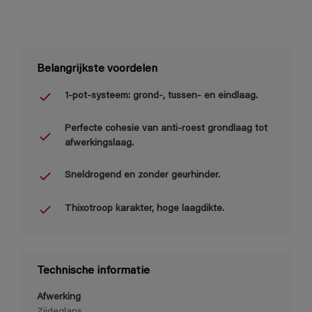
Belangrijkste voordelen
1-pot-systeem: grond-, tussen- en eindlaag.
Perfecte cohesie van anti-roest grondlaag tot
afwerkingslaag.
Sneldrogend en zonder geurhinder.
Thixotroop karakter, hoge laagdikte.
Technische informatie
Afwerking
Zijdeglans