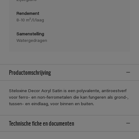
Rendement
8-10 m²/l/laag
Samenstelling
Watergedragen
Productomschrijving
Steloxine Decor Acryl Satin is een polyvalente, antiroestverf
voor ferro- en non-ferrometalen die kan fungeren als grond-,
tussen- en eindlaag, voor binnen en buiten.
Technische fiche en documenten