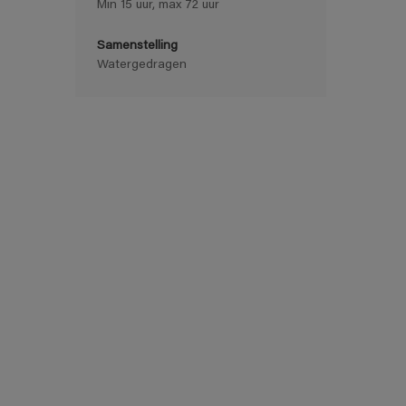
Min 15 uur, max 72 uur
Samenstelling
Watergedragen