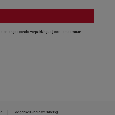
jke en ongeopende verpakking, bij een temperatuur
id
Toegankelijkheidsverklaring