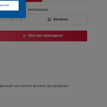
ect All
antal
Verfcalculator
Bereken
Vind een verkooppunt
glansverf voor binnen op basis van epoxyhars,