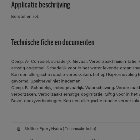
Applicatie beschrijving
Borstel en rol.
Technische fiche en documenten
Comp. A- Corrosief, schadelijk. Gevaar. Veroorzaakt huidirritatie
ernstig oogletsel. Schadelijk voor in het water levende organis
Kan een allergische reactie veroorzaken. Let op! Bij verneveling
gevormd. Spuitnevel niet inademen.
Comp. B- Schadelijk, milieugevaarlijk. Waarschuwing. Veroorzaakt h
veroorzaken. Veroorzaakt ernstige oogirritatie. Giftig voor in h
Bevat epoxyverbindingen. Kan een allergische reactie veroorzake
Stelfloor Epoxy Hydro (Technische fiche)