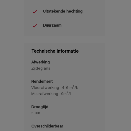
Uitstekende hechting
Duurzaam
Technische informatie
Afwerking
Zijdeglans
Rendement
Vloerafwerking- 4-6 m²/l;
Muurafwerking- 9m²/l
Droogtijd
5 uur
Overschilderbaar