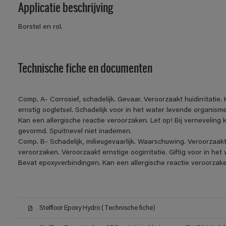
Applicatie beschrijving
Borstel en rol.
Technische fiche en documenten
Comp. A- Corrosief, schadelijk. Gevaar. Veroorzaakt huidirritatie
ernstig oogletsel. Schadelijk voor in het water levende organis
Kan een allergische reactie veroorzaken. Let op! Bij verneveling
gevormd. Spuitnevel niet inademen.
Comp. B- Schadelijk, milieugevaarlijk. Waarschuwing. Veroorzaakt h
veroorzaken. Veroorzaakt ernstige oogirritatie. Giftig voor in h
Bevat epoxyverbindingen. Kan een allergische reactie veroorzake
Stelfloor Epoxy Hydro (Technische fiche)