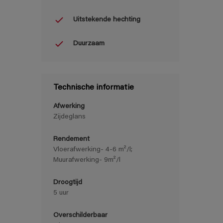
Uitstekende hechting
Duurzaam
Technische informatie
Afwerking
Zijdeglans
Rendement
Vloerafwerking- 4-6 m²/l;
Muurafwerking- 9m²/l
Droogtijd
5 uur
Overschilderbaar