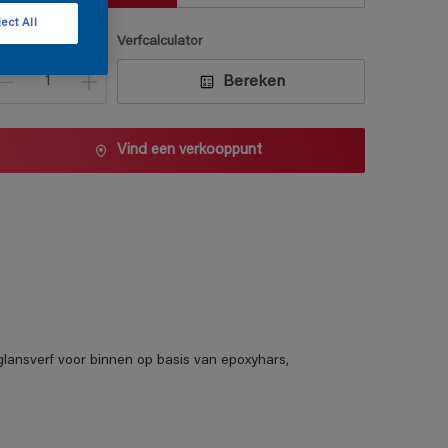
ect All
antal
Verfcalculator
Bereken
Vind een verkooppunt
glansverf voor binnen op basis van epoxyhars,