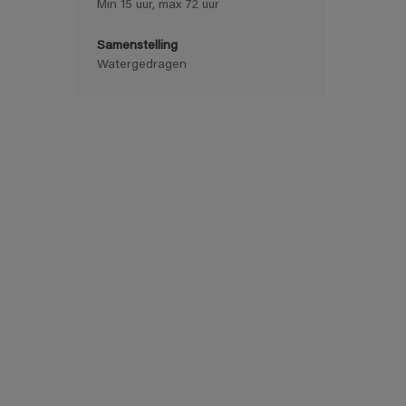
Min 15 uur, max 72 uur
Samenstelling
Watergedragen