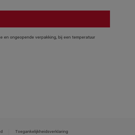
jke en ongeopende verpakking, bij een temperatuur
id
Toegankelijkheidsverklaring