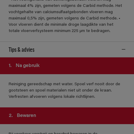
maximaal 4% zijn, gemeten volgens de Carbid methode. Het
vochtgehalte van calciumsulfaatgebonden vloeren mag
maximaal 0,5% zijn, gemeten volgens de Carbid methode. •
Voor vloeren dient de minimale droge laagdikte van het
totale vloerverfsysteem minimum 225 µm te bedragen.
Tips & advies
1.
Na gebruik
Reiniging gereedschap met water. Spoel verf nooit door de
gootsteen en spoel materialen niet uit onder de kraan.
Verfresten afvoeren volgens lokale richtlijnen.
2.
Bewaren