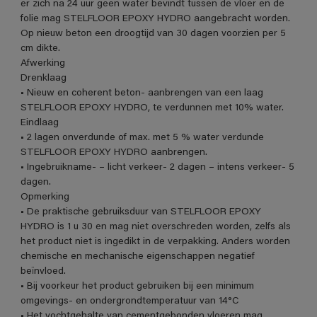
er zich na 24 uur geen water bevindt tussen de vloer en de
folie mag STELFLOOR EPOXY HYDRO aangebracht worden.
Op nieuw beton een droogtijd van 30 dagen voorzien per 5
cm dikte.
Afwerking
Drenklaag
• Nieuw en coherent beton- aanbrengen van een laag
STELFLOOR EPOXY HYDRO, te verdunnen met 10% water.
Eindlaag
• 2 lagen onverdunde of max. met 5 % water verdunde
STELFLOOR EPOXY HYDRO aanbrengen.
• Ingebruikname- – licht verkeer- 2 dagen – intens verkeer- 5
dagen.
Opmerking
• De praktische gebruiksduur van STELFLOOR EPOXY
HYDRO is 1 u 30 en mag niet overschreden worden, zelfs als
het product niet is ingedikt in de verpakking. Anders worden
chemische en mechanische eigenschappen negatief
beïnvloed.
• Bij voorkeur het product gebruiken bij een minimum
omgevings- en ondergrondtemperatuur van 14°C
• Het vochtgehalte van cementgebonden vloeren mag