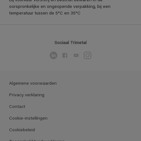
Bij voorkeur vorstvrij en beschut bewaren in de
oorspronkelijke en ongeopende verpakking, bij een
temperatuur tussen de 5°C en 35°C
Sociaal Trimetal
Algemene voorwaarden
Privacy verklaring
Contact
Cookie-instellingen
Cookiebeleid