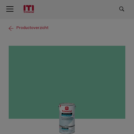
Productoverzicht