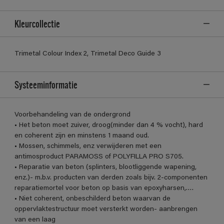
Kleurcollectie
Trimetal Colour Index 2, Trimetal Deco Guide 3
Systeeminformatie
Voorbehandeling van de ondergrond
• Het beton moet zuiver, droog(minder dan 4 % vocht), hard
en coherent zijn en minstens 1 maand oud.
• Mossen, schimmels, enz verwijderen met een
antimosproduct PARAMOSS of POLYFILLA PRO S705.
• Reparatie van beton (splinters, blootliggende wapening,
enz.)- m.b.v. producten van derden zoals bijv. 2-componenten
reparatiemortel voor beton op basis van epoxyharsen,….
• Niet coherent, onbeschilderd beton waarvan de
oppervlaktestructuur moet versterkt worden- aanbrengen
van een laag