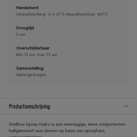
Rendement
Vloerafwerking- 4-6 m²/l; Muurafwerking- 9m²/l
Droogtijd
5 uur
Overschilderbaar
Min 15 uur, max 72 uur
Samenstelling
Watergedragen
Productomschrijving
Stelfloor Epoxy Hydro is een meerlagige, twee componenten
halfglansverf voor binnen op basis van epoxyhars,