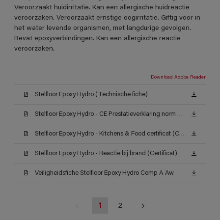
Veroorzaakt huidirritatie. Kan een allergische huidreactie
veroorzaken. Veroorzaakt ernstige oogirritatie. Giftig voor in
het water levende organismen, met langdurige gevolgen.
Bevat epoxyverbindingen. Kan een allergische reactie
veroorzaken.
Download Adobe Reader
Stelfloor Epoxy Hydro (Technische fiche)
Stelfloor Epoxy Hydro - CE Prestatieverklaring norm EN 1504-2_2 (Certificat)
Stelfloor Epoxy Hydro - Kitchens & Food certificat (Certificat)
Stelfloor Epoxy Hydro - Reactie bij brand (Certificat)
Veiligheidsfiche Stelfloor Epoxy Hydro Comp A Aw
1
2