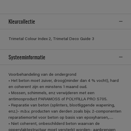
Kleurcollectie
Trimetal Colour Index 2, Trimetal Deco Guide 3
Systeeminformatie
Voorbehandeling van de ondergrond
• Het beton moet zuiver, droog(minder dan 4 % vocht), hard
en coherent zijn en minstens 1 maand oud.
• Mossen, schimmels, enz verwijderen met een
antimosproduct PARAMOSS of POLYFILLA PRO S705.
• Reparatie van beton (splinters, blootliggende wapening,
enz.)- m.b.v. producten van derden zoals bijv. 2-componenten
reparatiemortel voor beton op basis van epoxyharsen,….
• Niet coherent, onbeschilderd beton waarvan de
oppervlaktestructuur moet versterkt worden- aanbrengen