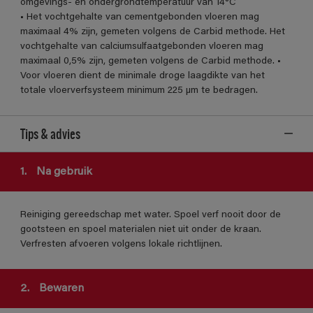
omgevings- en ondergrondtemperatuur van 14°C
• Het vochtgehalte van cementgebonden vloeren mag
maximaal 4% zijn, gemeten volgens de Carbid methode. Het
vochtgehalte van calciumsulfaatgebonden vloeren mag
maximaal 0,5% zijn, gemeten volgens de Carbid methode. •
Voor vloeren dient de minimale droge laagdikte van het
totale vloerverfsysteem minimum 225 µm te bedragen.
Tips & advies
1.
Na gebruik
Reiniging gereedschap met water. Spoel verf nooit door de
gootsteen en spoel materialen niet uit onder de kraan.
Verfresten afvoeren volgens lokale richtlijnen.
2.
Bewaren