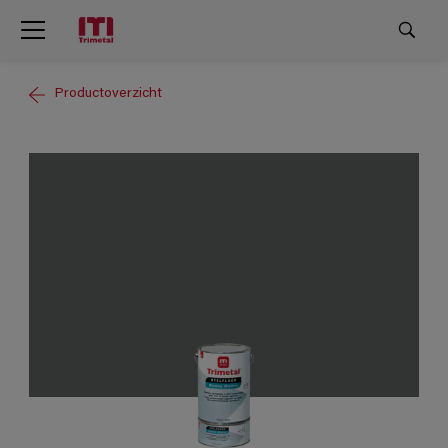
Productoverzicht