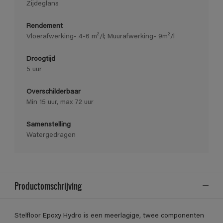
Zijdeglans
Rendement
Vloerafwerking- 4-6 m²/l; Muurafwerking- 9m²/l
Droogtijd
5 uur
Overschilderbaar
Min 15 uur, max 72 uur
Samenstelling
Watergedragen
Productomschrijving
Stelfloor Epoxy Hydro is een meerlagige, twee componenten