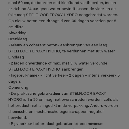
maal 50 cm, de boorden met kleefband vasthechten, indien
er zich na 24 uur geen water bevindt tussen de vloer en de
folie mag STELFLOOR EPOXY HYDRO aangebracht worden.
Op nieuw beton een droogtijd van 30 dagen voorzien per 5
cm dikte.
Afwerking
Drenklaag
• Nieuw en coherent beton- aanbrengen van een laag
STELFLOOR EPOXY HYDRO, te verdunnen met 10% water.
Eindlaag
• 2 lagen onverdunde of max. met 5 % water verdunde
STELFLOOR EPOXY HYDRO aanbrengen.
• Ingebruikname- – licht verkeer- 2 dagen – intens verkeer- 5
dagen.
Opmerking
• De praktische gebruiksduur van STELFLOOR EPOXY
HYDRO is 1 u 30 en mag niet overschreden worden, zelfs als
het product niet is ingedikt in de verpakking. Anders worden
chemische en mechanische eigenschappen negatief
beïnvloed.
• Bij voorkeur het product gebruiken bij een minimum