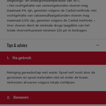
omgevings- en ondergrondtemperatuur van 14°C
• Het vochtgehalte van cementgebonden vloeren mag
maximaal 4% zijn, gemeten volgens de Carbid methode. Het
vochtgehalte van calciumsulfaatgebonden vloeren mag
maximaal 0,5% zijn, gemeten volgens de Carbid methode. •
Voor vloeren dient de minimale droge laagdikte van het
totale vloerverfsysteem minimum 225 µm te bedragen.
Tips & advies
1.
Na gebruik
Reiniging gereedschap met water. Spoel verf nooit door de
gootsteen en spoel materialen niet uit onder de kraan.
Verfresten afvoeren volgens lokale richtlijnen.
2.
Bewaren