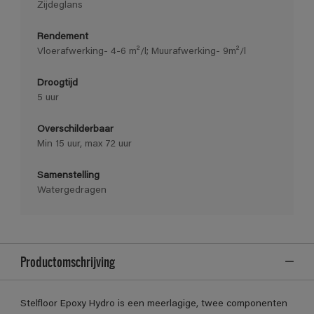
Zijdeglans
Rendement
Vloerafwerking- 4-6 m²/l; Muurafwerking- 9m²/l
Droogtijd
5 uur
Overschilderbaar
Min 15 uur, max 72 uur
Samenstelling
Watergedragen
Productomschrijving
Stelfloor Epoxy Hydro is een meerlagige, twee componenten