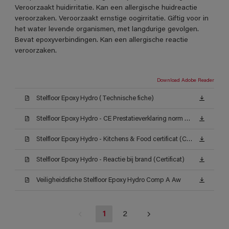
Veroorzaakt huidirritatie. Kan een allergische huidreactie
veroorzaken. Veroorzaakt ernstige oogirritatie. Giftig voor in
het water levende organismen, met langdurige gevolgen.
Bevat epoxyverbindingen. Kan een allergische reactie
veroorzaken.
Download Adobe Reader
Stelfloor Epoxy Hydro (Technische fiche)
Stelfloor Epoxy Hydro - CE Prestatieverklaring norm EN 1504-2_2 (Certificat)
Stelfloor Epoxy Hydro - Kitchens & Food certificat (Certificat)
Stelfloor Epoxy Hydro - Reactie bij brand (Certificat)
Veiligheidsfiche Stelfloor Epoxy Hydro Comp A Aw
1
2