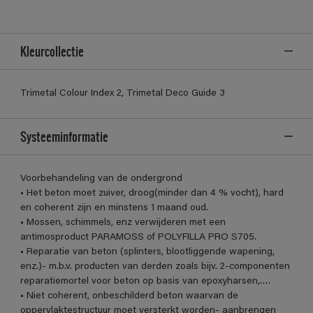
Kleurcollectie
Trimetal Colour Index 2, Trimetal Deco Guide 3
Systeeminformatie
Voorbehandeling van de ondergrond
• Het beton moet zuiver, droog(minder dan 4 % vocht), hard
en coherent zijn en minstens 1 maand oud.
• Mossen, schimmels, enz verwijderen met een
antimosproduct PARAMOSS of POLYFILLA PRO S705.
• Reparatie van beton (splinters, blootliggende wapening,
enz.)- m.b.v. producten van derden zoals bijv. 2-componenten
reparatiemortel voor beton op basis van epoxyharsen,….
• Niet coherent, onbeschilderd beton waarvan de
oppervlaktestructuur moet versterkt worden- aanbrengen