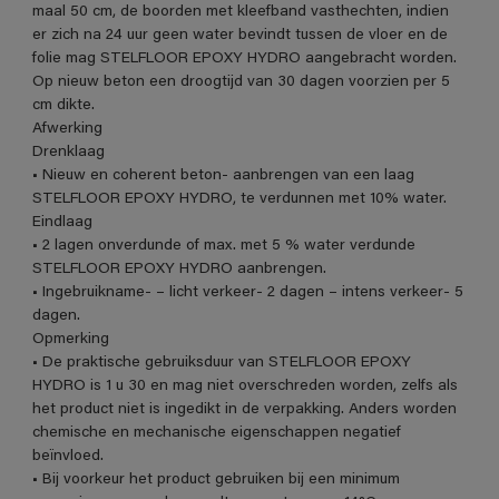
maal 50 cm, de boorden met kleefband vasthechten, indien
er zich na 24 uur geen water bevindt tussen de vloer en de
folie mag STELFLOOR EPOXY HYDRO aangebracht worden.
Op nieuw beton een droogtijd van 30 dagen voorzien per 5
cm dikte.
Afwerking
Drenklaag
• Nieuw en coherent beton- aanbrengen van een laag
STELFLOOR EPOXY HYDRO, te verdunnen met 10% water.
Eindlaag
• 2 lagen onverdunde of max. met 5 % water verdunde
STELFLOOR EPOXY HYDRO aanbrengen.
• Ingebruikname- – licht verkeer- 2 dagen – intens verkeer- 5
dagen.
Opmerking
• De praktische gebruiksduur van STELFLOOR EPOXY
HYDRO is 1 u 30 en mag niet overschreden worden, zelfs als
het product niet is ingedikt in de verpakking. Anders worden
chemische en mechanische eigenschappen negatief
beïnvloed.
• Bij voorkeur het product gebruiken bij een minimum