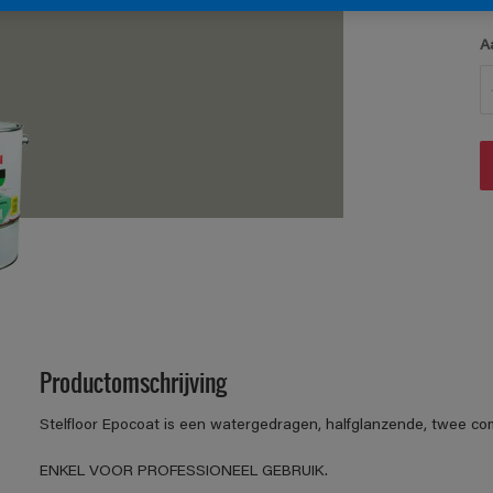
A
Productomschrijving
Stelfloor Epocoat is een watergedragen, halfglanzende, twee c
ENKEL VOOR PROFESSIONEEL GEBRUIK.