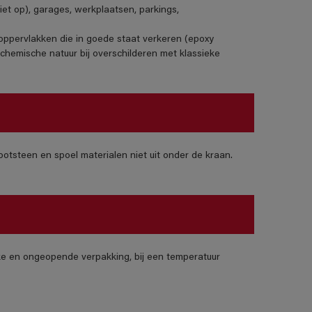
iet op), garages, werkplaatsen, parkings,
e oppervlakken die in goede staat verkeren (epoxy
chemische natuur bij overschilderen met klassieke
otsteen en spoel materialen niet uit onder de kraan.
jke en ongeopende verpakking, bij een temperatuur