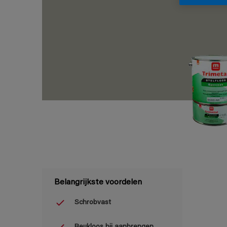
Belangrijkste voordelen
Schrobvast
Reukloos bij aanbrengen