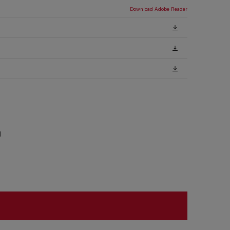
Download Adobe Reader
l