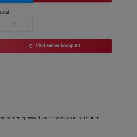
antal
Vind een verkooppunt
omponenten epoxyverf voor vloeren en muren binnen.