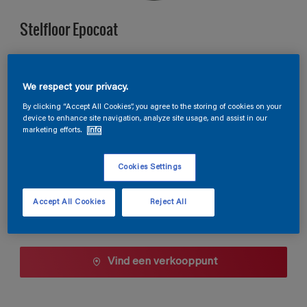
Stelfloor Epocoat
A8.17.69
We respect your privacy.
Kleur wijzigen
By clicking “Accept All Cookies”, you agree to the storing of cookies on your
device to enhance site navigation, analyze site usage, and assist in our
Verpakkingsgrootte
marketing efforts.
Info
10 L
Cookies Settings
Aantal
Accept All Cookies
Reject All
Vind een verkooppunt