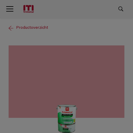
Productoverzicht