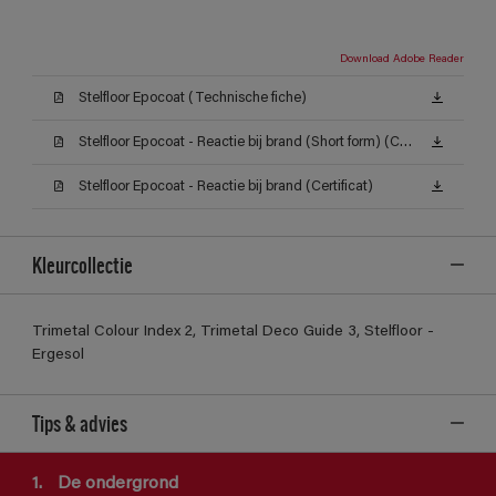
Download Adobe Reader
Stelfloor Epocoat (Technische fiche)
Stelfloor Epocoat - Reactie bij brand (Short form) (Certificat)
Stelfloor Epocoat - Reactie bij brand (Certificat)
Kleurcollectie
Trimetal Colour Index 2, Trimetal Deco Guide 3, Stelfloor -
Ergesol
Tips & advies
1.
De ondergrond