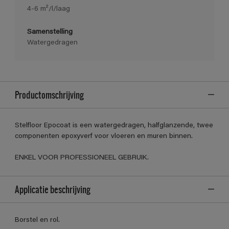
4-6 m²/l/laag
Samenstelling
Watergedragen
Productomschrijving
Stelfloor Epocoat is een watergedragen, halfglanzende, twee
componenten epoxyverf voor vloeren en muren binnen.
ENKEL VOOR PROFESSIONEEL GEBRUIK.
Applicatie beschrijving
Borstel en rol.