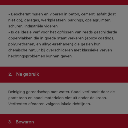
- Beschermt muren en vloeren in beton, cement, asfalt (lost
niet op), garages, werkplaatsen, parkings, opslagruimten,
schuren, industriële vloeren.
- Is de ideale verf voor het opfrissen van reeds geschilderde
oppervlakken die in goede staat verkeren (epoxy coatings,
polyurethanen, en alkyd-urethanen) die gezien hun
chemische natuur bij overschilderen met klassieke verven
hechtingsproblemen kunnen geven.
2.
Na gebruik
Reiniging gereedschap met water. Spoel verf nooit door de
gootsteen en spoel materialen niet uit onder de kraan.
Verfresten afvoeren volgens lokale richtlijnen.
3.
Bewaren