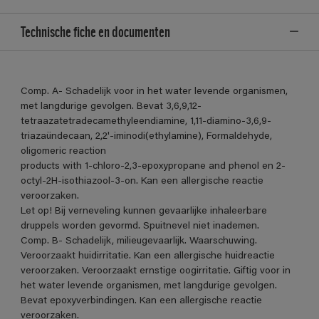
Technische fiche en documenten
Comp. A- Schadelijk voor in het water levende organismen,
met langdurige gevolgen. Bevat 3,6,9,12-
tetraazatetradecamethyleendiamine, 1,11-diamino-3,6,9-
triazaündecaan, 2,2'-iminodi(ethylamine), Formaldehyde,
oligomeric reaction
products with 1-chloro-2,3-epoxypropane and phenol en 2-
octyl-2H-isothiazool-3-on. Kan een allergische reactie
veroorzaken.
Let op! Bij verneveling kunnen gevaarlijke inhaleerbare
druppels worden gevormd. Spuitnevel niet inademen.
Comp. B- Schadelijk, milieugevaarlijk. Waarschuwing.
Veroorzaakt huidirritatie. Kan een allergische huidreactie
veroorzaken. Veroorzaakt ernstige oogirritatie. Giftig voor in
het water levende organismen, met langdurige gevolgen.
Bevat epoxyverbindingen. Kan een allergische reactie
veroorzaken.