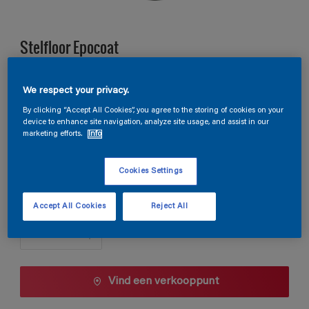
Stelfloor Epocoat
A0.41.28
We respect your privacy.
Kleur wijzigen
By clicking “Accept All Cookies”, you agree to the storing of cookies on your
device to enhance site navigation, analyze site usage, and assist in our
marketing efforts.
Info
Verpakkingsgrootte
10 L
Cookies Settings
Aantal
Accept All Cookies
Reject All
Vind een verkooppunt