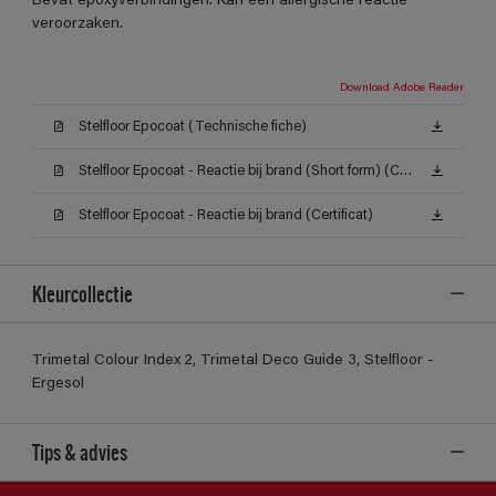
Bevat epoxyverbindingen. Kan een allergische reactie
veroorzaken.
Download Adobe Reader
Stelfloor Epocoat (Technische fiche)
Stelfloor Epocoat - Reactie bij brand (Short form) (Certificat)
Stelfloor Epocoat - Reactie bij brand (Certificat)
Kleurcollectie
Trimetal Colour Index 2, Trimetal Deco Guide 3, Stelfloor -
Ergesol
Tips & advies