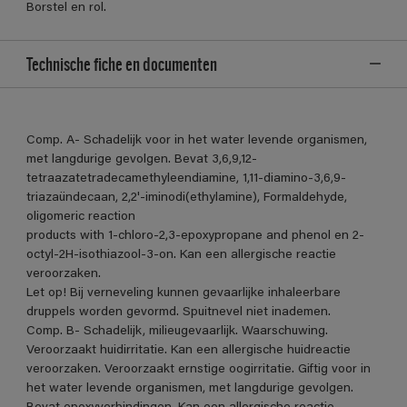
Borstel en rol.
Technische fiche en documenten
Comp. A- Schadelijk voor in het water levende organismen,
met langdurige gevolgen. Bevat 3,6,9,12-
tetraazatetradecamethyleendiamine, 1,11-diamino-3,6,9-
triazaündecaan, 2,2'-iminodi(ethylamine), Formaldehyde,
oligomeric reaction
products with 1-chloro-2,3-epoxypropane and phenol en 2-
octyl-2H-isothiazool-3-on. Kan een allergische reactie
veroorzaken.
Let op! Bij verneveling kunnen gevaarlijke inhaleerbare
druppels worden gevormd. Spuitnevel niet inademen.
Comp. B- Schadelijk, milieugevaarlijk. Waarschuwing.
Veroorzaakt huidirritatie. Kan een allergische huidreactie
veroorzaken. Veroorzaakt ernstige oogirritatie. Giftig voor in
het water levende organismen, met langdurige gevolgen.