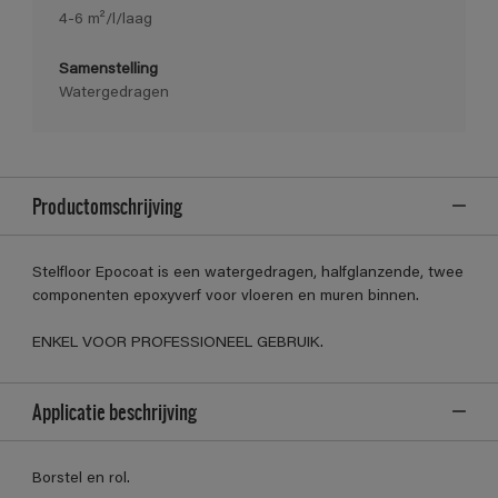
4-6 m²/l/laag
Samenstelling
Watergedragen
Productomschrijving
Stelfloor Epocoat is een watergedragen, halfglanzende, twee
componenten epoxyverf voor vloeren en muren binnen.
ENKEL VOOR PROFESSIONEEL GEBRUIK.
Applicatie beschrijving
Borstel en rol.