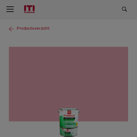
Productoverzicht