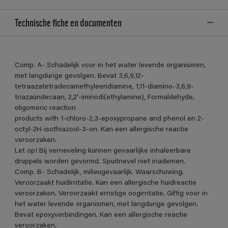
Technische fiche en documenten
Comp. A- Schadelijk voor in het water levende organismen,
met langdurige gevolgen. Bevat 3,6,9,12-
tetraazatetradecamethyleendiamine, 1,11-diamino-3,6,9-
triazaündecaan, 2,2'-iminodi(ethylamine), Formaldehyde,
oligomeric reaction
products with 1-chloro-2,3-epoxypropane and phenol en 2-
octyl-2H-isothiazool-3-on. Kan een allergische reactie
veroorzaken.
Let op! Bij verneveling kunnen gevaarlijke inhaleerbare
druppels worden gevormd. Spuitnevel niet inademen.
Comp. B- Schadelijk, milieugevaarlijk. Waarschuwing.
Veroorzaakt huidirritatie. Kan een allergische huidreactie
veroorzaken. Veroorzaakt ernstige oogirritatie. Giftig voor in
het water levende organismen, met langdurige gevolgen.
Bevat epoxyverbindingen. Kan een allergische reactie
veroorzaken.