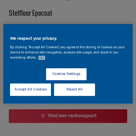
Stelfloor Epocoat
A4.15.69
We respect your privacy.
Kleur wijzigen
By clicking “Accept All Cookies”, you agree to the storing of cookies on your
device to enhance site navigation, analyze site usage, and assist in our
Verpakkingsgrootte
marketing efforts.
Info
10 L
Cookies Settings
Aantal
Accept All Cookies
Reject All
Vind een verkooppunt