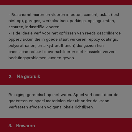
- Beschermt muren en vloeren in beton, cement, asfalt (lost
niet op), garages, werkplaatsen, parkings, opslagruimten,
schuren, industriële vloeren.
- Is de ideale verf voor het opfrissen van reeds geschilderde
oppervlakken die in goede staat verkeren (epoxy coatings,
polyurethanen, en alkyd-urethanen) die gezien hun
chemische natuur bij overschilderen met klassieke verven
hechtingsproblemen kunnen geven.
2.
Na gebruik
Reiniging gereedschap met water. Spoel verf nooit door de
gootsteen en spoel materialen niet uit onder de kraan.
Verfresten afvoeren volgens lokale richtlijnen.
3.
Bewaren