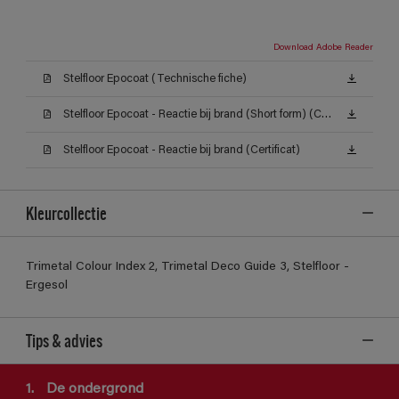
Download Adobe Reader
Stelfloor Epocoat (Technische fiche)
Stelfloor Epocoat - Reactie bij brand (Short form) (Certificat)
Stelfloor Epocoat - Reactie bij brand (Certificat)
Kleurcollectie
Trimetal Colour Index 2, Trimetal Deco Guide 3, Stelfloor -
Ergesol
Tips & advies
1.
De ondergrond