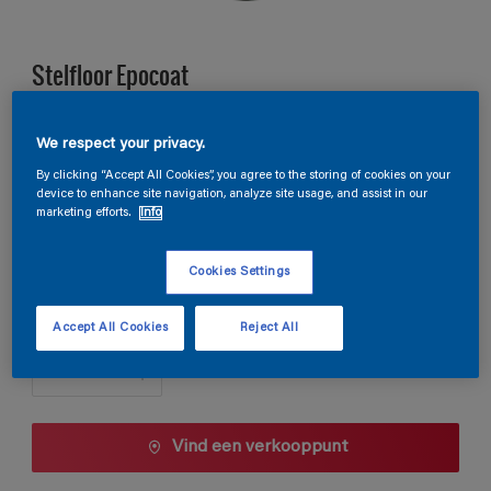
Stelfloor Epocoat
B0.41.39
We respect your privacy.
Kleur wijzigen
By clicking “Accept All Cookies”, you agree to the storing of cookies on your
device to enhance site navigation, analyze site usage, and assist in our
marketing efforts.
Info
Verpakkingsgrootte
10 L
Cookies Settings
Aantal
Accept All Cookies
Reject All
Vind een verkooppunt