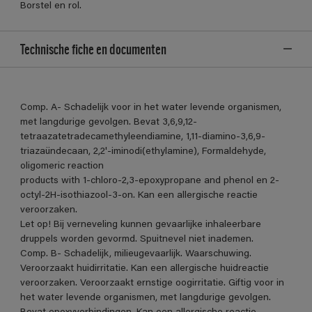
Borstel en rol.
Technische fiche en documenten
Comp. A- Schadelijk voor in het water levende organismen,
met langdurige gevolgen. Bevat 3,6,9,12-
tetraazatetradecamethyleendiamine, 1,11-diamino-3,6,9-
triazaündecaan, 2,2'-iminodi(ethylamine), Formaldehyde,
oligomeric reaction
products with 1-chloro-2,3-epoxypropane and phenol en 2-
octyl-2H-isothiazool-3-on. Kan een allergische reactie
veroorzaken.
Let op! Bij verneveling kunnen gevaarlijke inhaleerbare
druppels worden gevormd. Spuitnevel niet inademen.
Comp. B- Schadelijk, milieugevaarlijk. Waarschuwing.
Veroorzaakt huidirritatie. Kan een allergische huidreactie
veroorzaken. Veroorzaakt ernstige oogirritatie. Giftig voor in
het water levende organismen, met langdurige gevolgen.