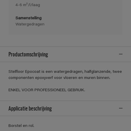
4-6 m²/l/laag
Samenstelling
Watergedragen
Productomschrijving
Stelfloor Epocoat is een watergedragen, halfglanzende, twee
componenten epoxyverf voor vloeren en muren binnen.
ENKEL VOOR PROFESSIONEEL GEBRUIK.
Applicatie beschrijving
Borstel en rol.