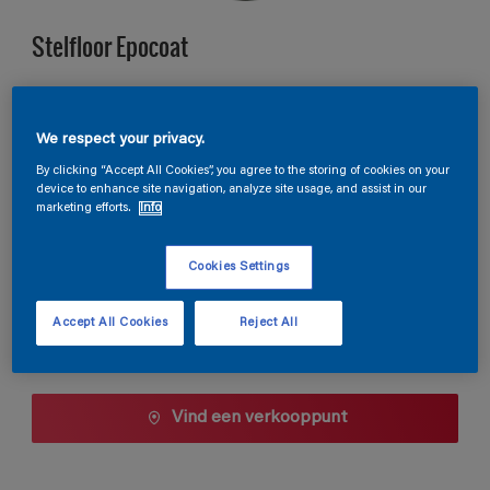
Stelfloor Epocoat
A8.45.26
We respect your privacy.
Kleur wijzigen
By clicking “Accept All Cookies”, you agree to the storing of cookies on your
device to enhance site navigation, analyze site usage, and assist in our
Verpakkingsgrootte
marketing efforts.
Info
10 L
Cookies Settings
Aantal
Accept All Cookies
Reject All
Vind een verkooppunt