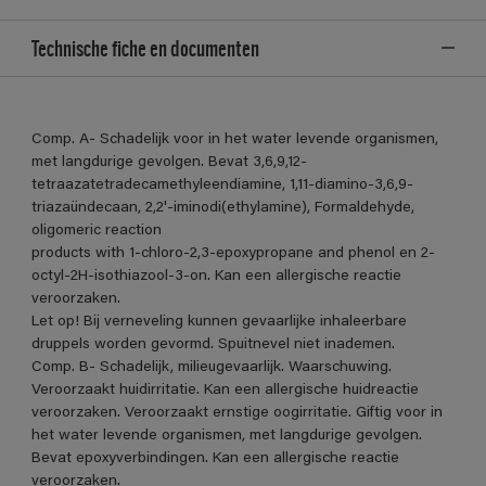
Technische fiche en documenten
Comp. A- Schadelijk voor in het water levende organismen,
met langdurige gevolgen. Bevat 3,6,9,12-
tetraazatetradecamethyleendiamine, 1,11-diamino-3,6,9-
triazaündecaan, 2,2'-iminodi(ethylamine), Formaldehyde,
oligomeric reaction
products with 1-chloro-2,3-epoxypropane and phenol en 2-
octyl-2H-isothiazool-3-on. Kan een allergische reactie
veroorzaken.
Let op! Bij verneveling kunnen gevaarlijke inhaleerbare
druppels worden gevormd. Spuitnevel niet inademen.
Comp. B- Schadelijk, milieugevaarlijk. Waarschuwing.
Veroorzaakt huidirritatie. Kan een allergische huidreactie
veroorzaken. Veroorzaakt ernstige oogirritatie. Giftig voor in
het water levende organismen, met langdurige gevolgen.
Bevat epoxyverbindingen. Kan een allergische reactie
veroorzaken.