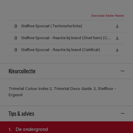
Download Adobe Reader
Stelfloor Epocoat (Technische fiche)
Stelfloor Epocoat - Reactie bij brand (Short form) (Certificat)
Stelfloor Epocoat - Reactie bij brand (Certificat)
Kleurcollectie
Trimetal Colour Index 2, Trimetal Deco Guide 3, Stelfloor -
Ergesol
Tips & advies
1.
De ondergrond