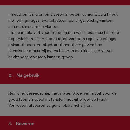
- Beschermt muren en vloeren in beton, cement, asfalt (lost
niet op), garages, werkplaatsen, parkings, opslagruimten,
schuren, industriële vloeren.
- Is de ideale verf voor het opfrissen van reeds geschilderde
oppervlakken die in goede staat verkeren (epoxy coatings,
polyurethanen, en alkyd-urethanen) die gezien hun
chemische natuur bij overschilderen met klassieke verven
hechtingsproblemen kunnen geven.
2.
Na gebruik
Reiniging gereedschap met water. Spoel verf nooit door de
gootsteen en spoel materialen niet uit onder de kraan.
Verfresten afvoeren volgens lokale richtlijnen.
3.
Bewaren