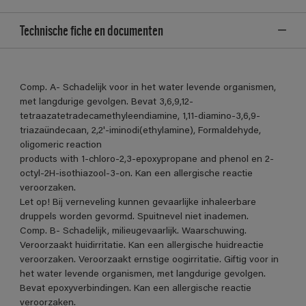
Technische fiche en documenten
Comp. A- Schadelijk voor in het water levende organismen,
met langdurige gevolgen. Bevat 3,6,9,12-
tetraazatetradecamethyleendiamine, 1,11-diamino-3,6,9-
triazaündecaan, 2,2'-iminodi(ethylamine), Formaldehyde,
oligomeric reaction
products with 1-chloro-2,3-epoxypropane and phenol en 2-
octyl-2H-isothiazool-3-on. Kan een allergische reactie
veroorzaken.
Let op! Bij verneveling kunnen gevaarlijke inhaleerbare
druppels worden gevormd. Spuitnevel niet inademen.
Comp. B- Schadelijk, milieugevaarlijk. Waarschuwing.
Veroorzaakt huidirritatie. Kan een allergische huidreactie
veroorzaken. Veroorzaakt ernstige oogirritatie. Giftig voor in
het water levende organismen, met langdurige gevolgen.
Bevat epoxyverbindingen. Kan een allergische reactie
veroorzaken.