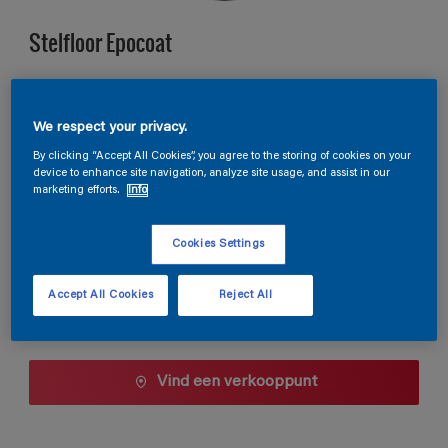
Stelfloor Epocoat
A6.32.23
We respect your privacy.
Kleur wijzigen
By clicking “Accept All Cookies”, you agree to the storing of cookies on your
device to enhance site navigation, analyze site usage, and assist in our
Verpakkingsgrootte
marketing efforts.
Info
10 L
Cookies Settings
Aantal
Accept All Cookies
Reject All
Vind een verkooppunt