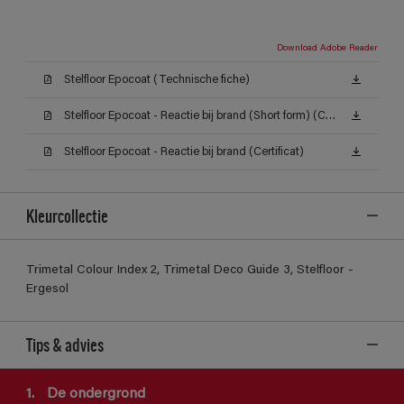
Download Adobe Reader
Stelfloor Epocoat (Technische fiche)
Stelfloor Epocoat - Reactie bij brand (Short form) (Certificat)
Stelfloor Epocoat - Reactie bij brand (Certificat)
Kleurcollectie
Trimetal Colour Index 2, Trimetal Deco Guide 3, Stelfloor -
Ergesol
Tips & advies
1.
De ondergrond