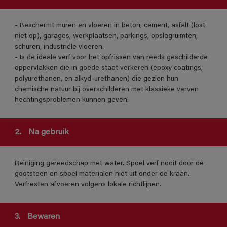
- Beschermt muren en vloeren in beton, cement, asfalt (lost
niet op), garages, werkplaatsen, parkings, opslagruimten,
schuren, industriële vloeren.
- Is de ideale verf voor het opfrissen van reeds geschilderde
oppervlakken die in goede staat verkeren (epoxy coatings,
polyurethanen, en alkyd-urethanen) die gezien hun
chemische natuur bij overschilderen met klassieke verven
hechtingsproblemen kunnen geven.
2.
Na gebruik
Reiniging gereedschap met water. Spoel verf nooit door de
gootsteen en spoel materialen niet uit onder de kraan.
Verfresten afvoeren volgens lokale richtlijnen.
3.
Bewaren