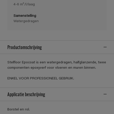
4-6 m²/l/laag
Samenstelling
Watergedragen
Productomschrijving
Stelfloor Epocoat is een watergedragen, halfglanzende, twee
componenten epoxyverf voor vloeren en muren binnen.
ENKEL VOOR PROFESSIONEEL GEBRUIK.
Applicatie beschrijving
Borstel en rol.