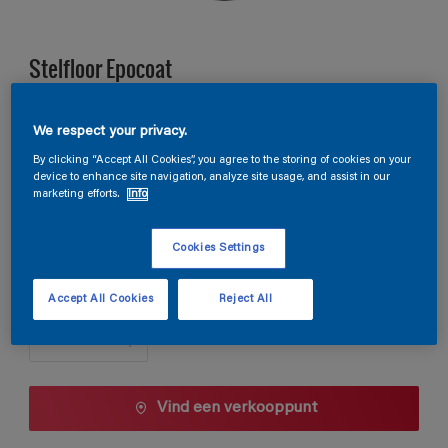
Stelfloor Epocoat
C9.05.83
We respect your privacy.
Kleur wijzigen
By clicking “Accept All Cookies”, you agree to the storing of cookies on your
device to enhance site navigation, analyze site usage, and assist in our
marketing efforts.
Info
Verpakkingsgrootte
10 L
Cookies Settings
Aantal
Accept All Cookies
Reject All
Vind een verkooppunt