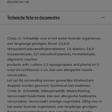
Borstel en rol.
Technische fiche en documenten
Comp. A- Schadelijk voor in het water levende organismen,
met langdurige gevolgen. Bevat 3,6,9,12-
tetraazatetradecamethyleendiamine, 1,11-diamino-3,6,9-
triazaündecaan, 2,2'-iminodi(ethylamine), Formaldehyde,
oligomeric reaction
products with 1-chloro-2,3-epoxypropane and phenol en 2-
octyl-2H-isothiazool-3-on. Kan een allergische reactie
veroorzaken.
Let op! Bij verneveling kunnen gevaarlijke inhaleerbare
druppels worden gevormd. Spuitnevel niet inademen.
Comp. B- Schadelijk, milieugevaarlijk. Waarschuwing.
Veroorzaakt huidirritatie. Kan een allergische huidreactie
veroorzaken. Veroorzaakt ernstige oogirritatie. Giftig voor in
het water levende organismen, met langdurige gevolgen.