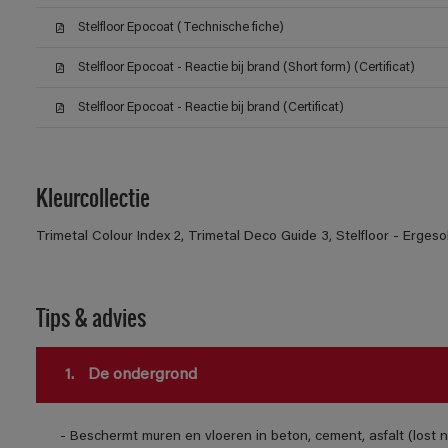
Stelfloor Epocoat (Technische fiche)
Stelfloor Epocoat - Reactie bij brand (Short form) (Certificat)
Stelfloor Epocoat - Reactie bij brand (Certificat)
Kleurcollectie
Trimetal Colour Index 2, Trimetal Deco Guide 3, Stelfloor - Ergeso
Tips & advies
1.
De ondergrond
- Beschermt muren en vloeren in beton, cement, asfalt (lost n