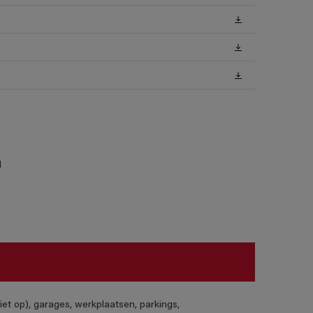
l
iet op), garages, werkplaatsen, parkings,