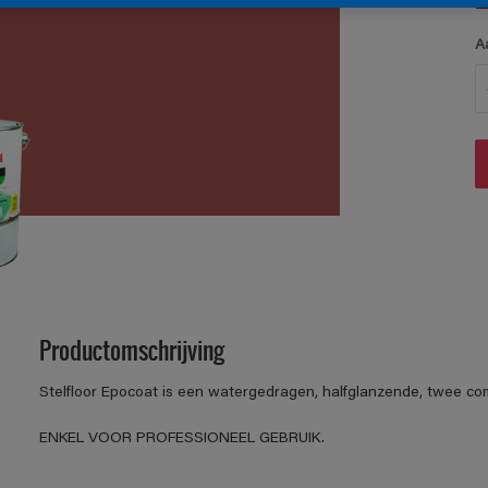
A
Productomschrijving
Stelfloor Epocoat is een watergedragen, halfglanzende, twee c
ENKEL VOOR PROFESSIONEEL GEBRUIK.