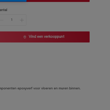
antal
Vind een verkooppunt
omponenten epoxyverf voor vloeren en muren binnen.