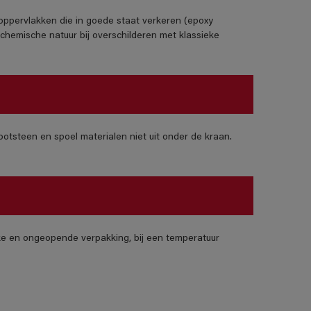
e oppervlakken die in goede staat verkeren (epoxy
chemische natuur bij overschilderen met klassieke
otsteen en spoel materialen niet uit onder de kraan.
jke en ongeopende verpakking, bij een temperatuur