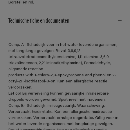
Borstel en rol.
Technische fiche en documenten
Comp. A- Schadelijk voor in het water levende organismen,
met langdurige gevolgen. Bevat 3,6,9,12-
tetraazatetradecamethyleendiamine, 1,11-diamino-3,6,9-
triazaündecaan, 2,2'-iminodi(ethylamine), Formaldehyde,
oligomeric reaction
products with 1-chloro-2,3-epoxypropane and phenol en 2-
octyl-2H-isothiazool-3-on. Kan een allergische reactie
veroorzaken.
Let op! Bij verneveling kunnen gevaarlijke inhaleerbare
druppels worden gevormd. Spuitnevel niet inademen.
Comp. B- Schadelijk, milieugevaarlijk. Waarschuwing.
Veroorzaakt huidirritatie. Kan een allergische huidreactie
veroorzaken. Veroorzaakt ernstige oogirritatie. Giftig voor in
het water levende organismen, met langdurige gevolgen.