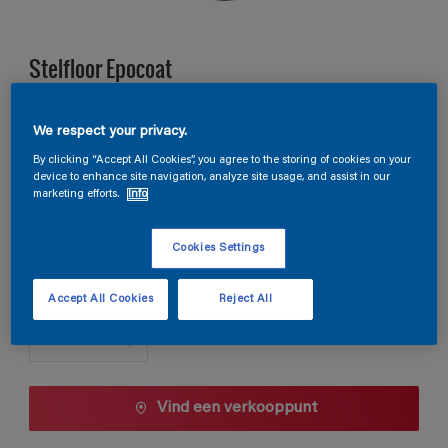
Stelfloor Epocoat
A8.07.78
We respect your privacy.
Kleur wijzigen
By clicking “Accept All Cookies”, you agree to the storing of cookies on your
device to enhance site navigation, analyze site usage, and assist in our
marketing efforts.
Info
Verpakkingsgrootte
10 L
Cookies Settings
Aantal
Accept All Cookies
Reject All
Vind een verkooppunt