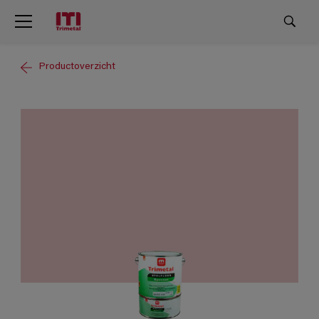
Productoverzicht