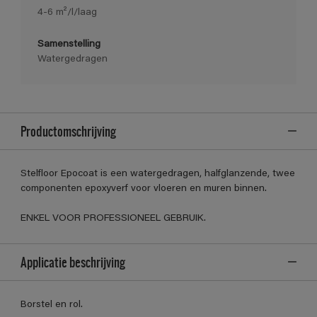
4-6 m²/l/laag
Samenstelling
Watergedragen
Productomschrijving
Stelfloor Epocoat is een watergedragen, halfglanzende, twee
componenten epoxyverf voor vloeren en muren binnen.
ENKEL VOOR PROFESSIONEEL GEBRUIK.
Applicatie beschrijving
Borstel en rol.