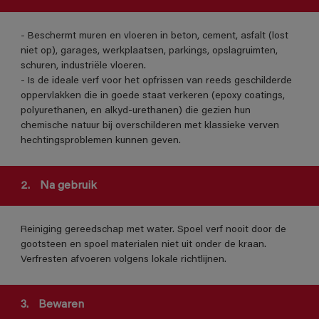
- Beschermt muren en vloeren in beton, cement, asfalt (lost
niet op), garages, werkplaatsen, parkings, opslagruimten,
schuren, industriële vloeren.
- Is de ideale verf voor het opfrissen van reeds geschilderde
oppervlakken die in goede staat verkeren (epoxy coatings,
polyurethanen, en alkyd-urethanen) die gezien hun
chemische natuur bij overschilderen met klassieke verven
hechtingsproblemen kunnen geven.
2.
Na gebruik
Reiniging gereedschap met water. Spoel verf nooit door de
gootsteen en spoel materialen niet uit onder de kraan.
Verfresten afvoeren volgens lokale richtlijnen.
3.
Bewaren