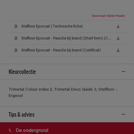
Download Adobe Reader
Stelfloor Epocoat (Technische fiche)
Stelfloor Epocoat - Reactie bij brand (Short form) (Certificat)
Stelfloor Epocoat - Reactie bij brand (Certificat)
Kleurcollectie
Trimetal Colour Index 2, Trimetal Deco Guide 3, Stelfloor -
Ergesol
Tips & advies
1.
De ondergrond