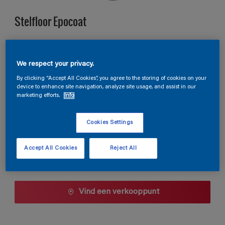
Stelfloor Epocoat
B9.15.12
We respect your privacy.
Kleur wijzigen
By clicking “Accept All Cookies”, you agree to the storing of cookies on your
device to enhance site navigation, analyze site usage, and assist in our
Verpakkingsgrootte
marketing efforts.
Info
10 L
Cookies Settings
Aantal
Accept All Cookies
Reject All
Vind een verkooppunt