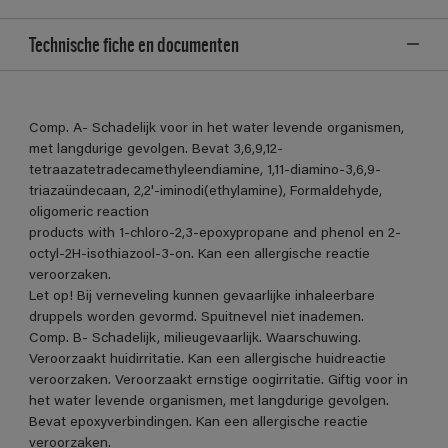
Technische fiche en documenten
Comp. A- Schadelijk voor in het water levende organismen,
met langdurige gevolgen. Bevat 3,6,9,12-
tetraazatetradecamethyleendiamine, 1,11-diamino-3,6,9-
triazaündecaan, 2,2'-iminodi(ethylamine), Formaldehyde,
oligomeric reaction
products with 1-chloro-2,3-epoxypropane and phenol en 2-
octyl-2H-isothiazool-3-on. Kan een allergische reactie
veroorzaken.
Let op! Bij verneveling kunnen gevaarlijke inhaleerbare
druppels worden gevormd. Spuitnevel niet inademen.
Comp. B- Schadelijk, milieugevaarlijk. Waarschuwing.
Veroorzaakt huidirritatie. Kan een allergische huidreactie
veroorzaken. Veroorzaakt ernstige oogirritatie. Giftig voor in
het water levende organismen, met langdurige gevolgen.
Bevat epoxyverbindingen. Kan een allergische reactie
veroorzaken.