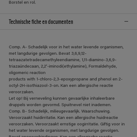
Borstel en rol.
Technische fiche en documenten
Comp. A- Schadelijk voor in het water levende organismen,
met langdurige gevolgen. Bevat 3,6,9,12-
tetraazatetradecamethyleendiamine, 1,11-diamino-3,6,9-
triazaündecaan, 2,2'-iminodi(ethylamine), Formaldehyde,
oligomeric reaction
products with 1-chloro-2,3-epoxypropane and phenol en 2-
octyl-2H-isothiazool-3-on. Kan een allergische reactie
veroorzaken.
Let op! Bij verneveling kunnen gevaarlijke inhaleerbare
druppels worden gevormd. Spuitnevel niet inademen.
Comp. B- Schadelijk, milieugevaarlijk. Waarschuwing.
Veroorzaakt huidirritatie. Kan een allergische huidreactie
veroorzaken. Veroorzaakt ernstige oogirritatie. Giftig voor in
het water levende organismen, met langdurige gevolgen.