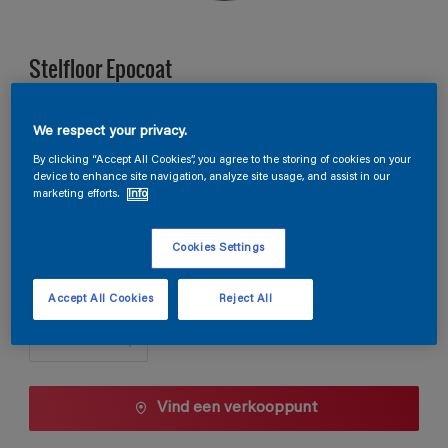
Stelfloor Epocoat
B4.16.58
We respect your privacy.
Kleur wijzigen
By clicking “Accept All Cookies”, you agree to the storing of cookies on your
device to enhance site navigation, analyze site usage, and assist in our
marketing efforts.
Info
Verpakkingsgrootte
10 L
Cookies Settings
Aantal
Accept All Cookies
Reject All
Vind een verkooppunt