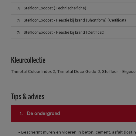
Stelfloor Epocoat (Technische fiche)
Stelfloor Epocoat - Reactie bij brand (Short form) (Certificat)
Stelfloor Epocoat - Reactie bij brand (Certificat)
Kleurcollectie
Trimetal Colour Index 2, Trimetal Deco Guide 3, Stelfloor - Ergeso
Tips & advies
1.
De ondergrond
- Beschermt muren en vloeren in beton, cement, asfalt (lost n