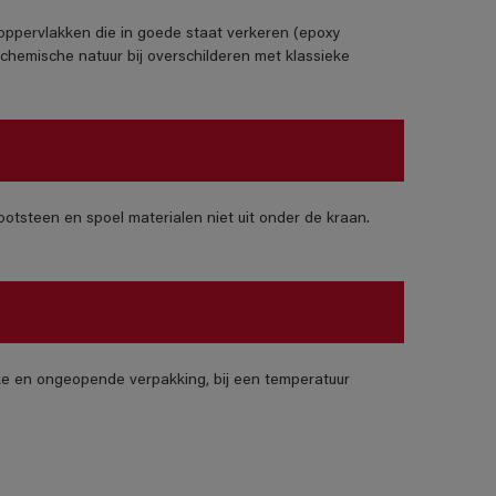
e oppervlakken die in goede staat verkeren (epoxy
chemische natuur bij overschilderen met klassieke
otsteen en spoel materialen niet uit onder de kraan.
jke en ongeopende verpakking, bij een temperatuur