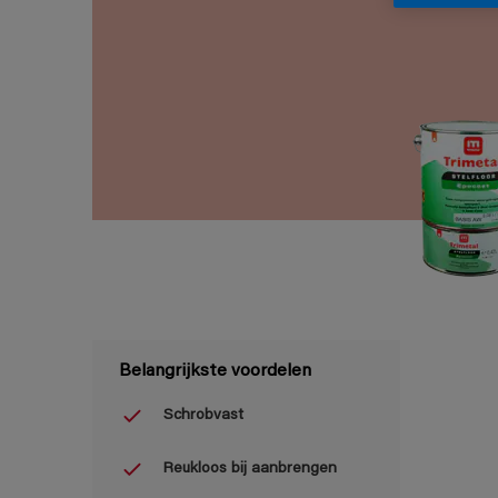
Belangrijkste voordelen
Schrobvast
Reukloos bij aanbrengen