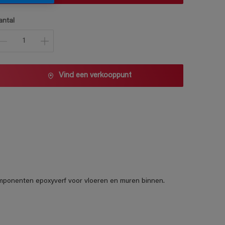
antal
Vind een verkooppunt
omponenten epoxyverf voor vloeren en muren binnen.