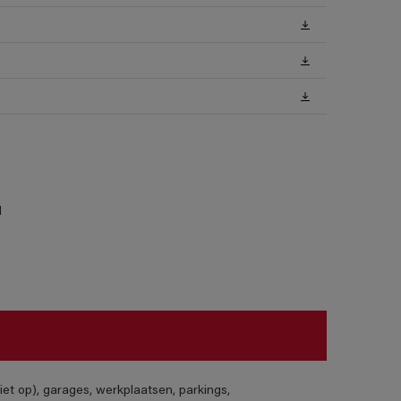
l
iet op), garages, werkplaatsen, parkings,