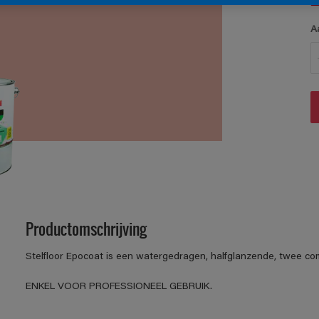
A
Productomschrijving
Stelfloor Epocoat is een watergedragen, halfglanzende, twee c
ENKEL VOOR PROFESSIONEEL GEBRUIK.