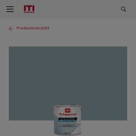
Productoverzicht