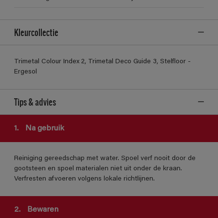
Kleurcollectie
Trimetal Colour Index 2, Trimetal Deco Guide 3, Stelfloor -
Ergesol
Tips & advies
1.
Na gebruik
Reiniging gereedschap met water. Spoel verf nooit door de
gootsteen en spoel materialen niet uit onder de kraan.
Verfresten afvoeren volgens lokale richtlijnen.
2.
Bewaren