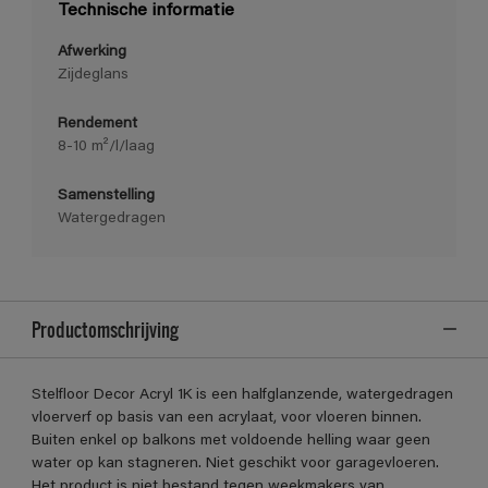
Technische informatie
Afwerking
Zijdeglans
Rendement
8-10 m²/l/laag
Samenstelling
Watergedragen
Productomschrijving
Stelfloor Decor Acryl 1K is een halfglanzende, watergedragen
vloerverf op basis van een acrylaat, voor vloeren binnen.
Buiten enkel op balkons met voldoende helling waar geen
water op kan stagneren. Niet geschikt voor garagevloeren.
Het product is niet bestand tegen weekmakers van