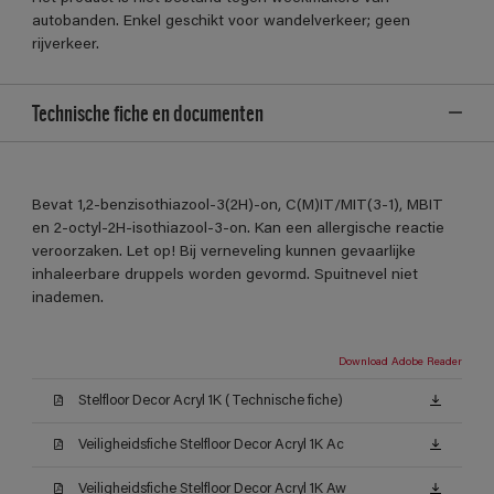
autobanden. Enkel geschikt voor wandelverkeer; geen
rijverkeer.
Technische fiche en documenten
Bevat 1,2-benzisothiazool-3(2H)-on, C(M)IT/MIT(3-1), MBIT
en 2-octyl-2H-isothiazool-3-on. Kan een allergische reactie
veroorzaken. Let op! Bij verneveling kunnen gevaarlijke
inhaleerbare druppels worden gevormd. Spuitnevel niet
inademen.
Download Adobe Reader
Stelfloor Decor Acryl 1K (Technische fiche)
Veiligheidsfiche Stelfloor Decor Acryl 1K Ac
Veiligheidsfiche Stelfloor Decor Acryl 1K Aw