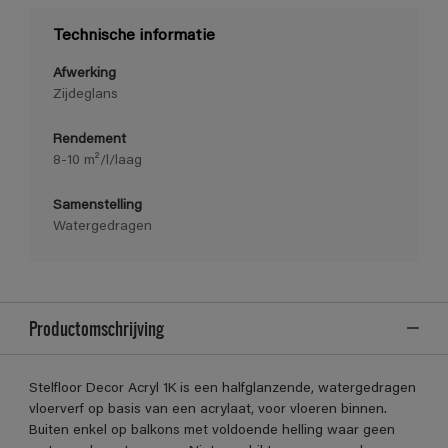
Technische informatie
Afwerking
Zijdeglans
Rendement
8-10 m²/l/laag
Samenstelling
Watergedragen
Productomschrijving
Stelfloor Decor Acryl 1K is een halfglanzende, watergedragen
vloerverf op basis van een acrylaat, voor vloeren binnen.
Buiten enkel op balkons met voldoende helling waar geen