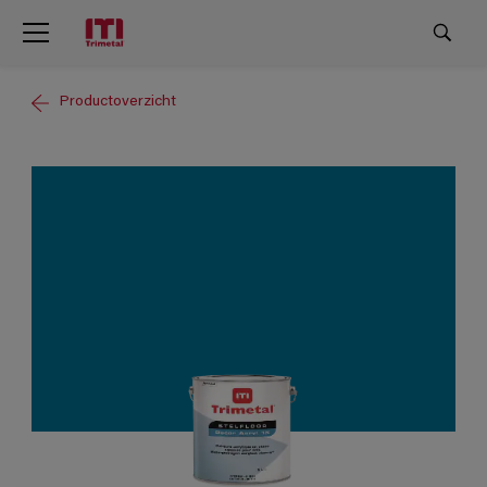
Productoverzicht