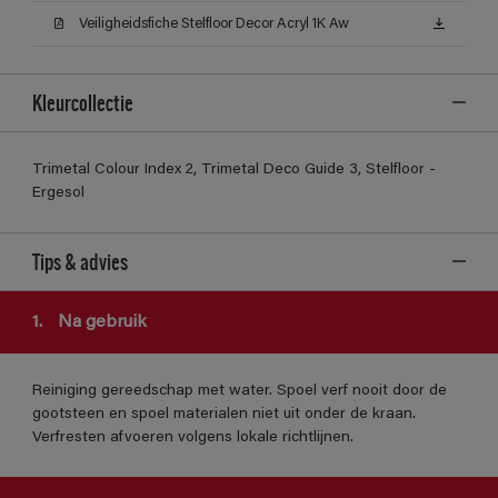
Veiligheidsfiche Stelfloor Decor Acryl 1K Aw
Kleurcollectie
Trimetal Colour Index 2, Trimetal Deco Guide 3, Stelfloor -
Ergesol
Tips & advies
1.
Na gebruik
Reiniging gereedschap met water. Spoel verf nooit door de
gootsteen en spoel materialen niet uit onder de kraan.
Verfresten afvoeren volgens lokale richtlijnen.