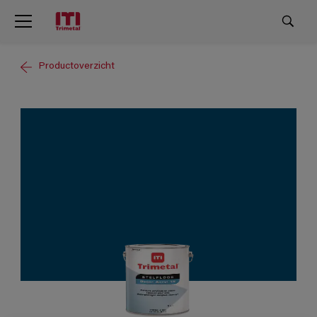
Productoverzicht