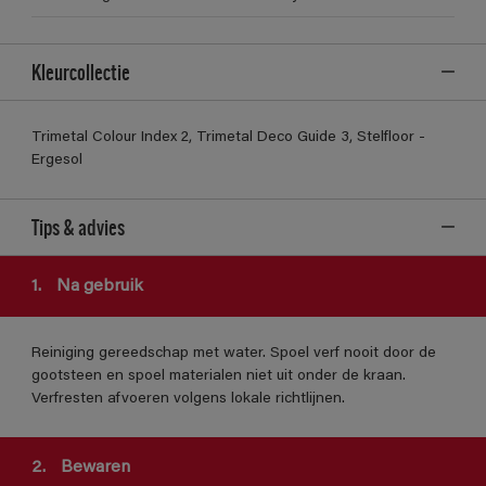
Kleurcollectie
Trimetal Colour Index 2, Trimetal Deco Guide 3, Stelfloor -
Ergesol
Tips & advies
1.
Na gebruik
Reiniging gereedschap met water. Spoel verf nooit door de
gootsteen en spoel materialen niet uit onder de kraan.
Verfresten afvoeren volgens lokale richtlijnen.
2.
Bewaren