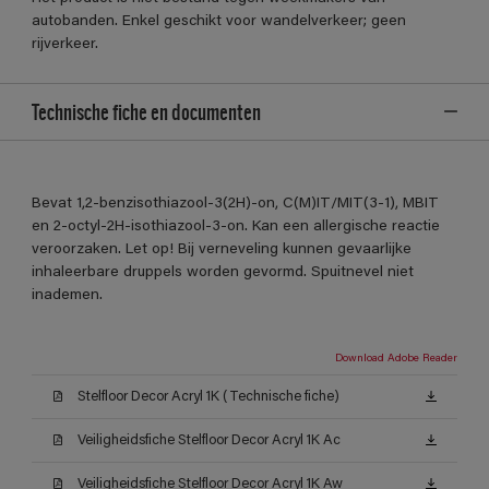
autobanden. Enkel geschikt voor wandelverkeer; geen
rijverkeer.
Technische fiche en documenten
Bevat 1,2-benzisothiazool-3(2H)-on, C(M)IT/MIT(3-1), MBIT
en 2-octyl-2H-isothiazool-3-on. Kan een allergische reactie
veroorzaken. Let op! Bij verneveling kunnen gevaarlijke
inhaleerbare druppels worden gevormd. Spuitnevel niet
inademen.
Download Adobe Reader
Stelfloor Decor Acryl 1K (Technische fiche)
Veiligheidsfiche Stelfloor Decor Acryl 1K Ac
Veiligheidsfiche Stelfloor Decor Acryl 1K Aw