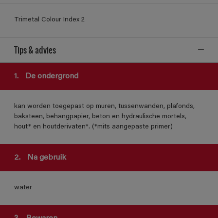
Trimetal Colour Index 2
Tips & advies
1.
De ondergrond
kan worden toegepast op muren, tussenwanden, plafonds,
baksteen, behangpapier, beton en hydraulische mortels,
hout* en houtderivaten*. (*mits aangepaste primer)
2.
Na gebruik
water