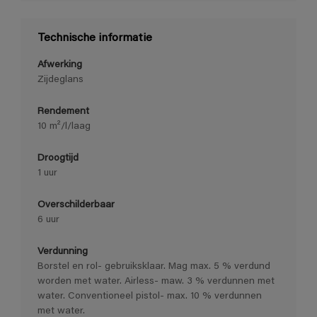
Technische informatie
Afwerking
Zijdeglans
Rendement
10 m²/l/laag
Droogtijd
1 uur
Overschilderbaar
6 uur
Verdunning
Borstel en rol- gebruiksklaar. Mag max. 5 % verdund
worden met water. Airless- maw. 3 % verdunnen met
water. Conventioneel pistol- max. 10 % verdunnen
met water.