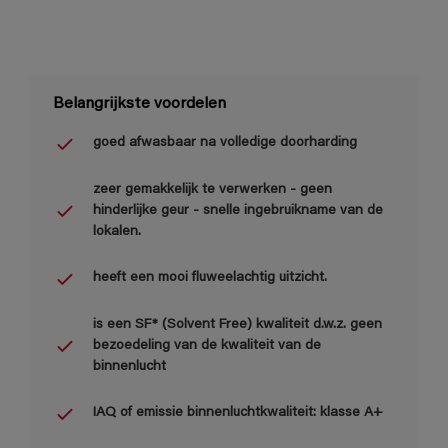
Belangrijkste voordelen
goed afwasbaar na volledige doorharding
zeer gemakkelijk te verwerken - geen
hinderlijke geur - snelle ingebruikname van de
lokalen.
heeft een mooi fluweelachtig uitzicht.
is een SF* (Solvent Free) kwaliteit d.w.z. geen
bezoedeling van de kwaliteit van de
binnenlucht
IAQ of emissie binnenluchtkwaliteit: klasse A+