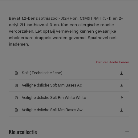
Bevat 1,2-benzisothiazool-3(2H)-on, C(M)IT/MIT(3-1) en 2-
octyl-2H-isothiazool-3-on. Kan een allergische reactie
veroorzaken. Let op! Bij verneveling kunnen gevaarlijke
inhaleerbare druppels worden gevormd. Spuitnevel niet
inademen.
Download Adobe Reader
Soft (Technische fiche)
Veiligheidsfiche Soft Mm Bases Ac
Veiligheidsfiche Soft Rm White White
Veiligheidsfiche Soft Mm Bases Aw
Kleurcollectie