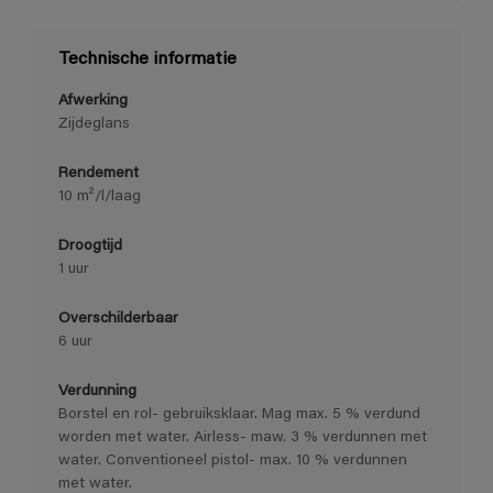
Technische informatie
Afwerking
Zijdeglans
Rendement
10 m²/l/laag
Droogtijd
1 uur
Overschilderbaar
6 uur
Verdunning
Borstel en rol- gebruiksklaar. Mag max. 5 % verdund
worden met water. Airless- maw. 3 % verdunnen met
water. Conventioneel pistol- max. 10 % verdunnen
met water.