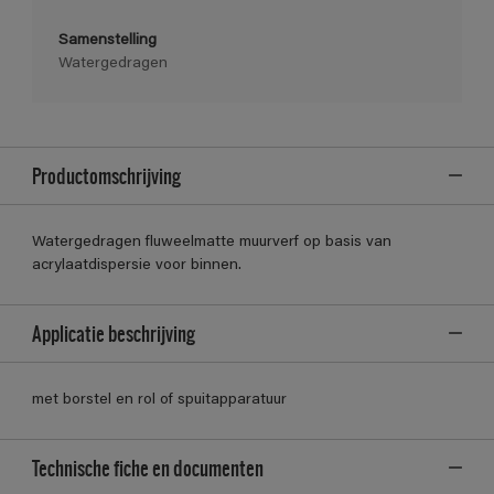
Samenstelling
Watergedragen
Productomschrijving
Watergedragen fluweelmatte muurverf op basis van
acrylaatdispersie voor binnen.
Applicatie beschrijving
met borstel en rol of spuitapparatuur
Technische fiche en documenten