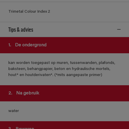
Trimetal Colour Index 2
Tips & advies
1.
De ondergrond
kan worden toegepast op muren, tussenwanden, plafonds,
baksteen, behangpapier, beton en hydraulische mortels,
hout* en houtderivaten*. (*mits aangepaste primer)
2.
Na gebruik
water