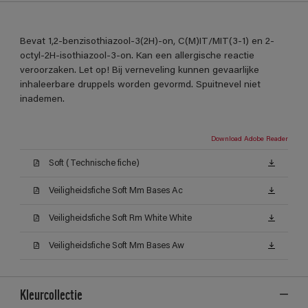
Bevat 1,2-benzisothiazool-3(2H)-on, C(M)IT/MIT(3-1) en 2-
octyl-2H-isothiazool-3-on. Kan een allergische reactie
veroorzaken. Let op! Bij verneveling kunnen gevaarlijke
inhaleerbare druppels worden gevormd. Spuitnevel niet
inademen.
Download Adobe Reader
Soft (Technische fiche)
Veiligheidsfiche Soft Mm Bases Ac
Veiligheidsfiche Soft Rm White White
Veiligheidsfiche Soft Mm Bases Aw
Kleurcollectie