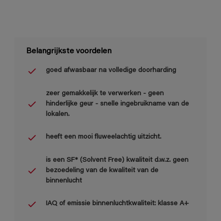
Belangrijkste voordelen
goed afwasbaar na volledige doorharding
zeer gemakkelijk te verwerken - geen
hinderlijke geur - snelle ingebruikname van de
lokalen.
heeft een mooi fluweelachtig uitzicht.
is een SF* (Solvent Free) kwaliteit d.w.z. geen
bezoedeling van de kwaliteit van de
binnenlucht
IAQ of emissie binnenluchtkwaliteit: klasse A+