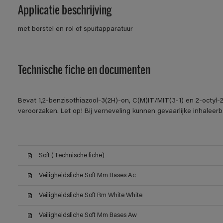
Applicatie beschrijving
met borstel en rol of spuitapparatuur
Technische fiche en documenten
Bevat 1,2-benzisothiazool-3(2H)-on, C(M)IT/MIT(3-1) en 2-octyl-2
veroorzaken. Let op! Bij verneveling kunnen gevaarlijke inhalee
Soft (Technische fiche)
Veiligheidsfiche Soft Mm Bases Ac
Veiligheidsfiche Soft Rm White White
Veiligheidsfiche Soft Mm Bases Aw