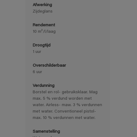
Afwerking
Zijdeglans
Rendement
10 m²/l/laag
Droogtijd
1 uur
Overschilderbaar
6 uur
Verdunning
Borstel en rol- gebruiksklaar. Mag
max. 5 % verdund worden met
water. Airless- maw. 3 % verdunnen
met water. Conventioneel pistol-
max. 10 % verdunnen met water.
Samenstelling