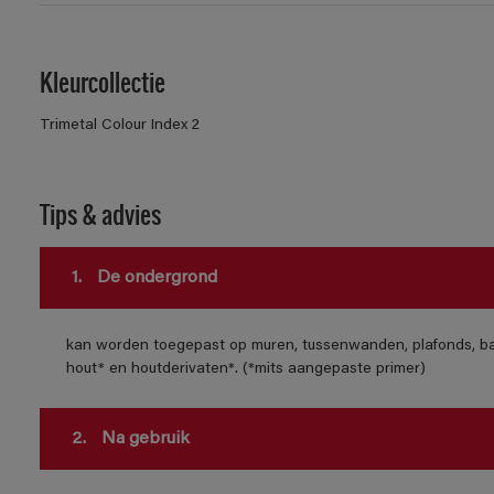
Kleurcollectie
Trimetal Colour Index 2
Tips & advies
1.
De ondergrond
kan worden toegepast op muren, tussenwanden, plafonds, bak
hout* en houtderivaten*. (*mits aangepaste primer)
2.
Na gebruik