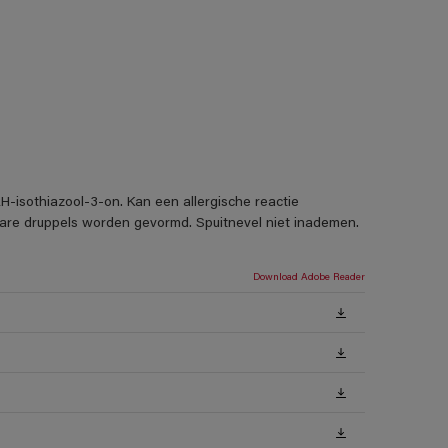
H-isothiazool-3-on. Kan een allergische reactie
rbare druppels worden gevormd. Spuitnevel niet inademen.
Download Adobe Reader