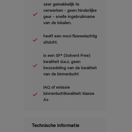
zeer gemakkelijk te
verwerken - geen hinderlijke
geur - snelle ingebruikname
van de lokalen.
heeft een mooi fluweelachtig
uitzicht.
is een SF* (Solvent Free)
kwaliteit d.w.z. geen
bezoedeling van de kwaliteit
van de binnenlucht
IAQ of emissie
binnenluchtkwaliteit: klasse
A+
Technische informatie