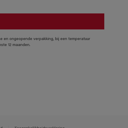
jke en ongeopende verpakking, bij een temperatuur
nste 12 maanden.